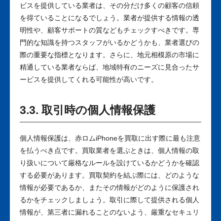
ビスを提供している業者は、その分だけ多くの顧客の信頼
を得ていることになるでしょう。業者が提供する情報の透
明性や、顧客サポートの質などもチェックすべきです。専
門的な知識を持つスタッフがいるかどうかも、業者選びの
際の重要な指標となります。さらに、地元相模原の市場に
精通している業者ならば、地域特有のニーズに見合ったサ
ービスを提供してくれる可能性が高いです。
3.3. 取引時の個人情報保護
個人情報保護は、赤ロムiPhoneを買取に出す際に最も注意
を払うべき点です。買取業者を選ぶときは、個人情報の取
り扱いについて厳格なルールを設けているかどうかを確認
する必要があります。買取契約を結ぶ際には、どのような
情報が必要であるか、またその情報がどのように保護され
るかをチェックしましょう。取引に際して提供される個人
情報が、第三者に漏れることのないよう、厳重なセキュリ