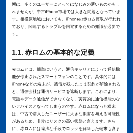
態は、多くのユーザーにとってはなじみの薄いものかもし
れませんが、中古iPhone市場では大きな問題となっていま
す。相模原地域においても、iPhoneの赤ロム買取が行われ
ており、関連するトラブルを回避するための知識が必要で
す。
1.1. 赤ロムの基本的な定義
赤ロムとは、簡単にいうと、通信キャリアによって通信機
能が停止されたスマートフォンのことです。具体的には
iPhoneなどの端末が、残債が残ったまま契約が解除される
と、通信会社は通信サービスを遮断します。これにより、
電話やデータ通信ができなくなり、実質的に通信機能のな
いデバイスとなってしまうのです。赤ロムになった端末
は、中古で購入したユーザーに大きな損害を与える可能性
があるため、非常にリスクの高い状態と言えます。さら
に、赤ロムには違法な手段でロックを解除した端末も含ま