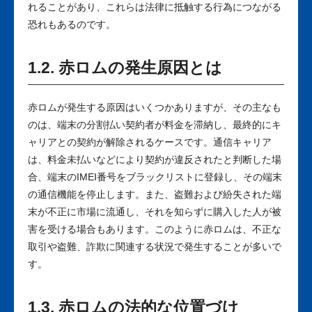
れることがあり、これらは法律に抵触する行為につながる
恐れもあるのです。
1.2. 赤ロムの発生原因とは
赤ロムが発生する原因はいくつかありますが、その主なも
のは、端末の分割払い契約者が料金を滞納し、最終的にキ
ャリアとの契約が解除されるケースです。通信キャリア
は、料金未払いなどにより契約が違反されたと判断した場
合、端末のIMEI番号をブラックリストに登録し、その端末
の通信機能を停止します。また、盗難および紛失された端
末が不正に市場に流通し、それを知らずに購入した人が被
害を受ける場合もあります。このように赤ロムは、不正な
取引や盗難、詐欺に関連する状況で発生することが多いで
す。
1.3. 赤ロムの法的な位置づけ