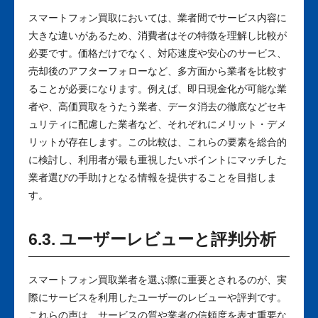
スマートフォン買取においては、業者間でサービス内容に
大きな違いがあるため、消費者はその特徴を理解し比較が
必要です。価格だけでなく、対応速度や安心のサービス、
売却後のアフターフォローなど、多方面から業者を比較す
ることが必要になります。例えば、即日現金化が可能な業
者や、高価買取をうたう業者、データ消去の徹底などセキ
ュリティに配慮した業者など、それぞれにメリット・デメ
リットが存在します。この比較は、これらの要素を総合的
に検討し、利用者が最も重視したいポイントにマッチした
業者選びの手助けとなる情報を提供することを目指しま
す。
6.3. ユーザーレビューと評判分析
スマートフォン買取業者を選ぶ際に重要とされるのが、実
際にサービスを利用したユーザーのレビューや評判です。
これらの声は、サービスの質や業者の信頼度を表す重要な