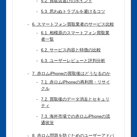
5.2. 買取店選びのポイント
5.3. 思わぬトラブルを避けるコツ
6. スマートフォン買取業者のサービス比較
6.1. 相模原のスマートフォン買取業
者一覧
6.2. サービス内容と特徴の比較
6.3. ユーザーレビューと評判分析
7. 赤ロムiPhoneの買取後はどうなるのか
7.1. 赤ロムiPhoneの再利用・リサイ
クル
7.2. 買取後のデータ消去とセキュリ
ティ
7.3. 海外市場での赤ロムiPhoneの流
通状況
8. 赤ロム問題を防ぐためのユーザーアドバ