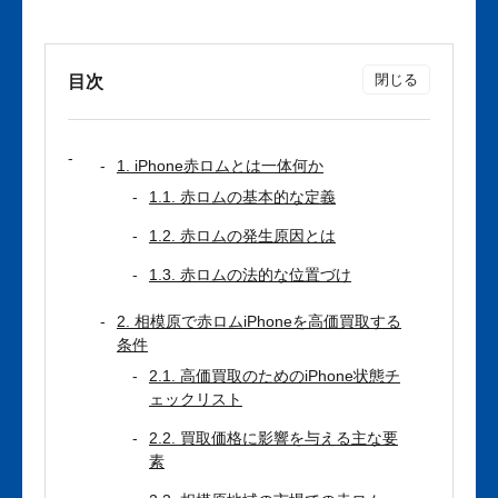
目次
1. iPhone赤ロムとは一体何か
1.1. 赤ロムの基本的な定義
1.2. 赤ロムの発生原因とは
1.3. 赤ロムの法的な位置づけ
2. 相模原で赤ロムiPhoneを高価買取する
条件
2.1. 高価買取のためのiPhone状態チ
ェックリスト
2.2. 買取価格に影響を与える主な要
素