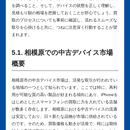
を調べること、そして、デバイスの状態を正しく理解し、
見積もり額の相場を把握しておくことが肝心でしょう。買
取のプロセスについても事前に確認し、流れるスムーズな
取引を心掛けると共に、つねに注意深く行動することが望
まれます。
5.1. 相模原での中古デバイス市場
概要
相模原市の中古デバイス市場は、活発な取引が行われてい
る地域の一つとして知られています。ここでは特に、再利
用が可能な質の高い製品が好まれる傾向にあり、iPhoneを
はじめとしたスマートフォンの買取に力を入れている店舗
が数多く存在します。相模原における中古デバイスの流通
は安定しており、日々新たな品物が市場に供給されている
のです。そのため、買取価格も動きが活発で、時には期待