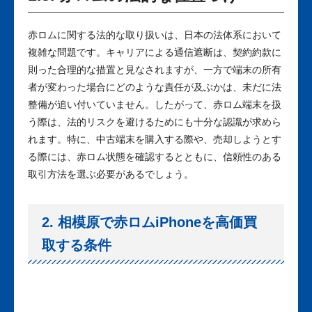
赤ロムに関する法的な取り扱いは、日本の法体系において
複雑な問題です。キャリアによる通信遮断は、契約約款に
則った合理的な措置と見なされますが、一方で端末の所有
者が変わった場合にどのような責任が及ぶかは、未だに法
整備が追い付いていません。したがって、赤ロム端末を扱
う際は、法的リスクを避けるためにも十分な認識が求めら
れます。特に、中古端末を購入する際や、売却しようとす
る際には、赤ロム状態を確認するとともに、信頼性のある
取引方法を選ぶ必要があるでしょう。
2. 相模原で赤ロムiPhoneを高価買
取する条件