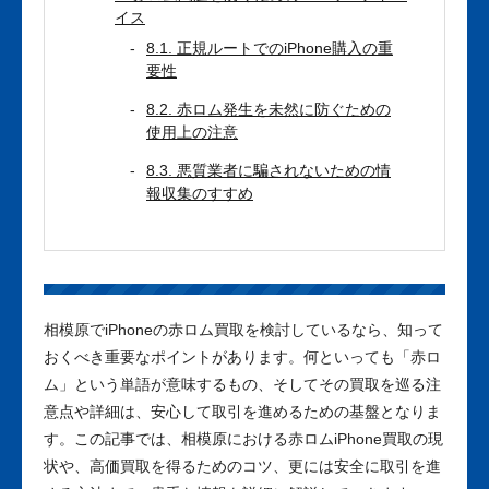
イス
8.1. 正規ルートでのiPhone購入の重
要性
8.2. 赤ロム発生を未然に防ぐための
使用上の注意
8.3. 悪質業者に騙されないための情
報収集のすすめ
相模原でiPhoneの赤ロム買取を検討しているなら、知って
おくべき重要なポイントがあります。何といっても「赤ロ
ム」という単語が意味するもの、そしてその買取を巡る注
意点や詳細は、安心して取引を進めるための基盤となりま
す。この記事では、相模原における赤ロムiPhone買取の現
状や、高価買取を得るためのコツ、更には安全に取引を進