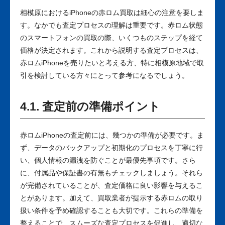
相模原におけるiPhoneの赤ロム買取は細心の注意を要しま
す。なかでも査定プロセスの理解は重要です。赤ロム状態
のスマートフォンの買取の際、いくつものステップを経て
価格が決定されます。これから説明する査定プロセスは、
赤ロムiPhoneを売りたいと考える方、特に相模原地域で取
引を検討している方々にとって参考になるでしょう。
4.1. 査定前の準備ポイント
赤ロムiPhoneの査定前には、幾つかの準備が必要です。ま
ず、データのバックアップと初期化のプロセスを丁寧に行
い、個人情報の漏洩を防ぐことが最優先事項です。さら
に、付属品や保証書の有無もチェックしましょう。それら
が完備されていることが、査定価格に良い影響を与えるこ
とがあります。加えて、買取業者が提示する赤ロムの取り
扱い条件を予め確認することも大切です。これらの準備を
整えることで、スムーズな査定プロセスを促進し、適切な