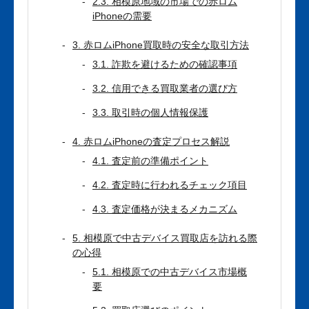
2.3. 相模原地域の市場での赤ロム
iPhoneの需要
3. 赤ロムiPhone買取時の安全な取引方法
3.1. 詐欺を避けるための確認事項
3.2. 信用できる買取業者の選び方
3.3. 取引時の個人情報保護
4. 赤ロムiPhoneの査定プロセス解説
4.1. 査定前の準備ポイント
4.2. 査定時に行われるチェック項目
4.3. 査定価格が決まるメカニズム
5. 相模原で中古デバイス買取店を訪れる際
の心得
5.1. 相模原での中古デバイス市場概
要