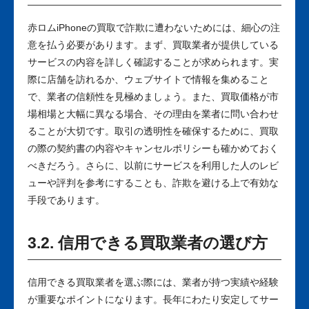
赤ロムiPhoneの買取で詐欺に遭わないためには、細心の注
意を払う必要があります。まず、買取業者が提供している
サービスの内容を詳しく確認することが求められます。実
際に店舗を訪れるか、ウェブサイトで情報を集めること
で、業者の信頼性を見極めましょう。また、買取価格が市
場相場と大幅に異なる場合、その理由を業者に問い合わせ
ることが大切です。取引の透明性を確保するために、買取
の際の契約書の内容やキャンセルポリシーも確かめておく
べきだろう。さらに、以前にサービスを利用した人のレビ
ューや評判を参考にすることも、詐欺を避ける上で有効な
手段であります。
3.2. 信用できる買取業者の選び方
信用できる買取業者を選ぶ際には、業者が持つ実績や経験
が重要なポイントになります。長年にわたり安定してサー