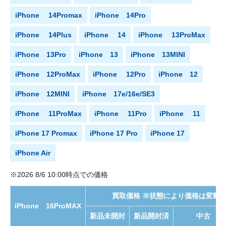
iPhone 14Promax
iPhone 14Pro
iPhone 14Plus
iPhone 14
iPhone 13ProMax
iPhone 13Pro
iPhone 13
iPhone 13MINI
iPhone 12ProMax
iPhone 12Pro
iPhone 12
iPhone 12MINI
iPhone 17e/16e/SE3
iPhone 11ProMax
iPhone 11Pro
iPhone 11
iPhone 17 Promax
iPhone 17 Pro
iPhone 17
iPhone Air
※2026 8/6 10:00時点での価格
買取価格 ※状態により価格は変動
iPhone 16ProMAX
新品未開封
新品開封済
中古