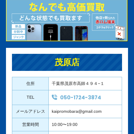
茂原店
住所
千葉県茂原市高師４９４−１
050-1724-3874
TEL
メールアドレス
kaipromobara@gmail.com
営業時間
10:00〜19:00