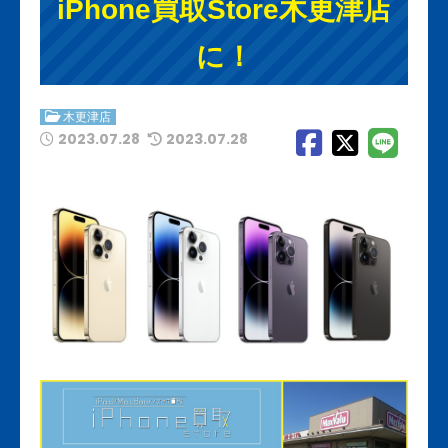
iPhone買取Store木更津店
に！
木更津店
2023.07.28
2023.07.28