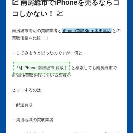
💹 南房総市でiPhoneを売るならコ
コしかない！ 💹
南房総市周辺の買取業者と
iPhone買取Store木更津店
との
買取価格を比較！！
…してみようと思ったのですが…何と…
🔍[ iPhone 南房総市 買取 ]
と検索しても南房総市で
iPhone買取を行っている業者が
ヒットするのは
・郵送買取
・周辺地域の買取業者