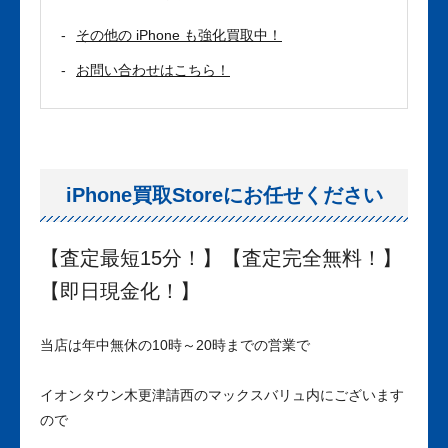
その他の iPhone も強化買取中！
お問い合わせはこちら！
iPhone買取Storeにお任せください
【査定最短15分！】【査定完全無料！】
【即日現金化！】
当店は年中無休の10時～20時までの営業で
イオンタウン木更津請西のマックスバリュ内にございます
ので