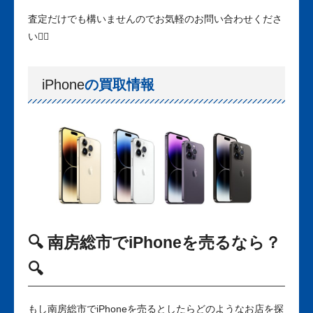
査定だけでも構いませんのでお気軽のお問い合わせくださ
い🙋‍♀️
iPhone
の買取情報
🔍 南房総市でiPhoneを売るなら？
🔍
もし南房総市でiPhoneを売るとしたらどのようなお店を探