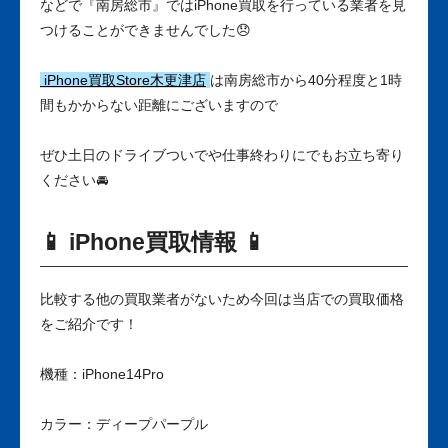
などで『南房総市』ではiPhone買取を行っている業者を見
つけることができませんでした😞
iPhone買取Store木更津店
は南房総市から40分程度と1時
間もかからない距離にございますので
ぜひ土日のドライブついでや仕事終わりにでもお立ち寄り
ください🚘
📱 iPhone買取情報 📱
比較する他の買取業者がないため今回は当店での買取価格
をご紹介です！
機種：iPhone14Pro
カラー：ディープパープル