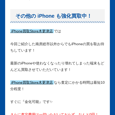
その他の iPhone も強化買取中！
iPhone買取Store木更津店
では
今回ご紹介した南房総市以外からでもiPhoneの買を取お待
ちしています！
最新のiPhoneや使わなくなったり壊れてしまった端末もど
んどん買取させていただいています！
iPhone買取Store木更津店
なら査定にかかる時間は最短10
分程度！
すぐに『金化可能』です✨
さらに査定費用は一切いただいておらず…なんと0円！