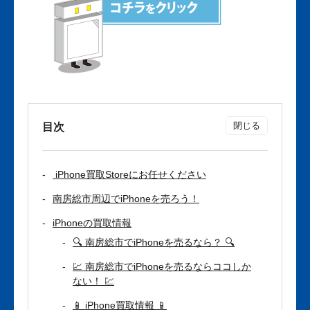
目次
iPhone買取Storeにお任せください
南房総市周辺でiPhoneを売ろう！
iPhoneの買取情報
🔍 南房総市でiPhoneを売るなら？ 🔍
💹 南房総市でiPhoneを売るならココしか
ない！ 💹
📱 iPhone買取情報 📱