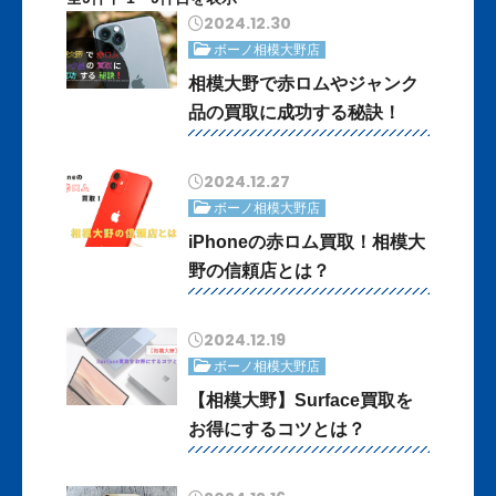
2024.12.30
ボーノ相模大野店
相模大野で赤ロムやジャンク
品の買取に成功する秘訣！
2024.12.27
ボーノ相模大野店
iPhoneの赤ロム買取！相模大
野の信頼店とは？
2024.12.19
ボーノ相模大野店
【相模大野】Surface買取を
お得にするコツとは？