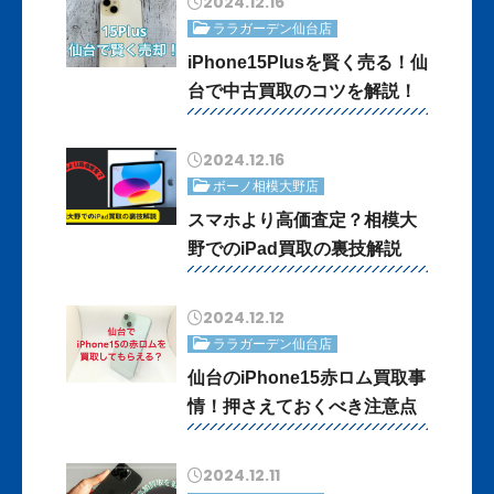
2024.12.16
ララガーデン仙台店
iPhone15Plusを賢く売る！仙
台で中古買取のコツを解説！
2024.12.16
ボーノ相模大野店
スマホより高価査定？相模大
野でのiPad買取の裏技解説
2024.12.12
ララガーデン仙台店
仙台のiPhone15赤ロム買取事
情！押さえておくべき注意点
2024.12.11