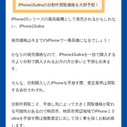
iPhone15ultraの分割中買取価格を大胆予想！
iPhone15シリーズの最高級機として発売されるかもしれな
い、iPhone15ultra
発売価格は今までのiPhoneで一番高価になるでしょう！
かなりの発売価格なので、iPhone15ultraを一括で購入する
方より分割で購入されるお方の方が多いと予測も出来ま
す。
そんな、分割購入したiPhoneを手放す際、査定基準は買取
する会社それぞれ。
分割中買取こそ、手放し先によって大きく買取価格が変わ
る可能性があるので秋田市、秋田市周辺地域でiPhone１５
ultraを手放す際は複数査定に出して頂く事を強くお勧め致
します。