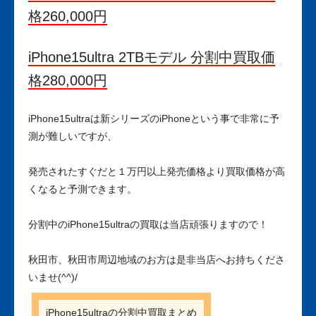
格260
,000
円
iPhone15ultra 2TBモデル 分割中買取価
格280
,000
円
iPhone15ultraは新シリーズのiPhoneという事で非常に予
測が難しいですが、
発売されたすぐだと１万円以上発売価格より買取価格が高
くなると予測できます。
分割中のiPhone15ultraの買取は当店頑張りますので！
秋田市、秋田市周辺地域のお方は是非当店へお持ちくださ
いませ(^^)/
iPhone15ultraの分割中買取まとめ