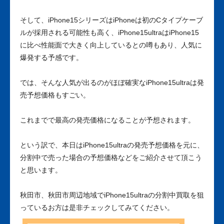
そして、iPhone15シリーズはiPhoneは初のCタイプケーブ
ルが採用される可能性も高く、iPhone15ultraはiPhone15
に比べ性能面で大きく向上しているとの噂もあり、人気に
爆発する予感です。
では、そんな人気が出るのがほぼ確実なiPhone15ultraは発
売予想価格もすごい。
これまでで最高の発売価格になることが予想されます。
という訳で、本日はiPhone15ultraの発売予想価格を元に、
分割中で売った場合の予想価格などをご紹介させて頂こう
と思います。
秋田市、秋田市周辺地域でiPhone15ultraの分割中買取を狙
っているお方は是非チェックしてみてください。