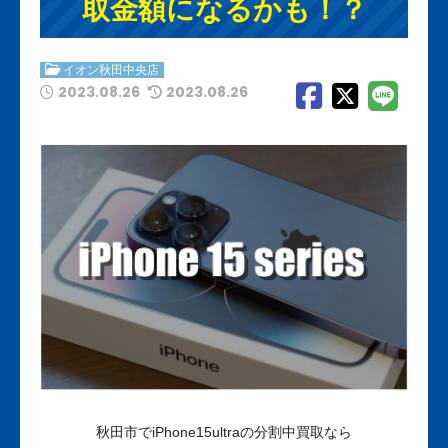
取金額になるかも！？
イオン秋田中央店
2023.08.26
2023.08.26
秋田市でiPhone15ultraの分割中買取なら