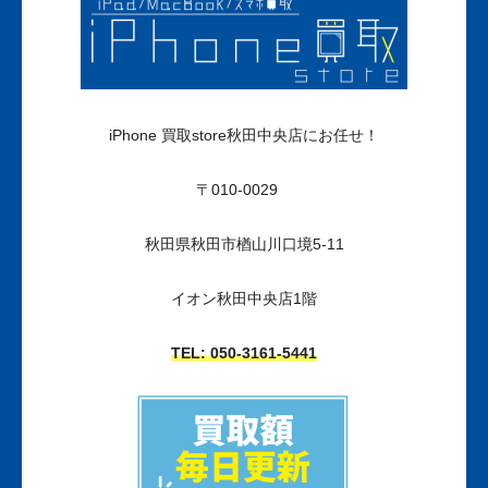
iPhone 買取store秋田中央店にお任せ！
〒010-0029
秋田県秋田市楢山川口境5-11
イオン秋田中央店1階
TEL: 050-3161
-5441