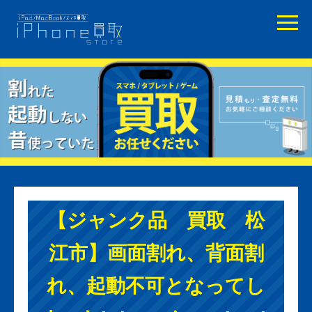
【ジャンク品 買取 松
江市】画面割れ、背面割
れ、起動不可となってし