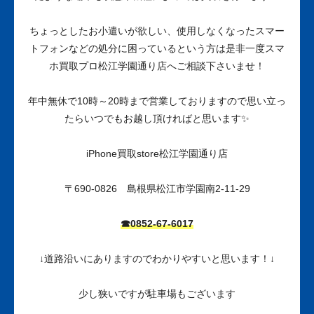
ちょっとしたお小遣いが欲しい、使用しなくなったスマー
トフォンなどの処分に困っているという方は是非一度スマ
ホ買取プロ松江学園通り店へご相談下さいませ！
年中無休で10時～20時まで営業しておりますので思い立っ
たらいつでもお越し頂ければと思います✨
iPhone買取store松江学園通り店
〒690-0826 島根県松江市学園南2-11-29
☎0852-67-6017
↓道路沿いにありますのでわかりやすいと思います！↓
少し狭いですが駐車場もございます