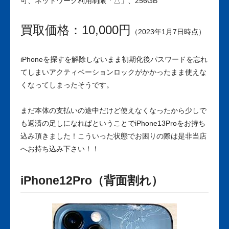
可、ネットワーク利用制限「△」、256GB
買取価格：10,000円
（2023年1月7日時点）
iPhoneを探すを解除しないまま初期化後パスワードを忘れ
てしまいアクティベーションロックがかかったまま使えな
くなってしまったそうです。
まだ本体の支払いの途中だけど使えなくなったから少しで
も返済の足しになればということでiPhone13Proをお持ち
込み頂きました！こういった状態でお困りの際は是非当店
へお持ち込み下さい！！
iPhone12Pro（背面割れ）