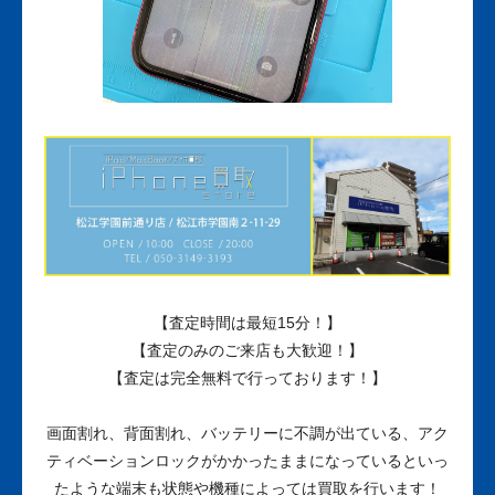
【査定時間は最短15分！】
【査定のみのご来店も大歓迎！】
【査定は完全無料で行っております！】
画面割れ、背面割れ、バッテリーに不調が出ている、アク
ティベーションロックがかかったままになっているといっ
たような端末も状態や機種によっては買取を行います！