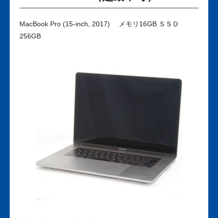
MacBook Pro (15-inch, 2017) メモリ16GB ＳＳＤ
256GB