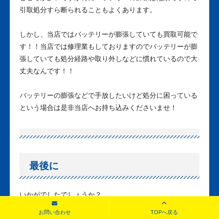
引取処分すら断られることもよくあります。
しかし、当店ではバッテリーが膨張していても買取可能で
す！！当店では修理業もしておりますのでバッテリーが膨
張していても処分経路や取り外しなどに慣れているので大
丈夫なんです！！
バッテリーの膨張などで手放したいけど処分に困っている
という場合は是非当店へお持ち込みくださいませ！
最後に
いかがでしたでしょうか？
お問い合わせ
TOPへ戻る
破損してしまって機種変更したけど処分に困っている、中