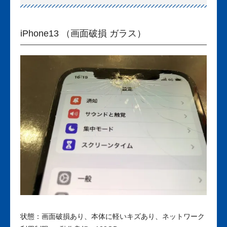
iPhone13 （画面破損 ガラス）
状態：画面破損あり、本体に軽いキズあり、ネットワーク