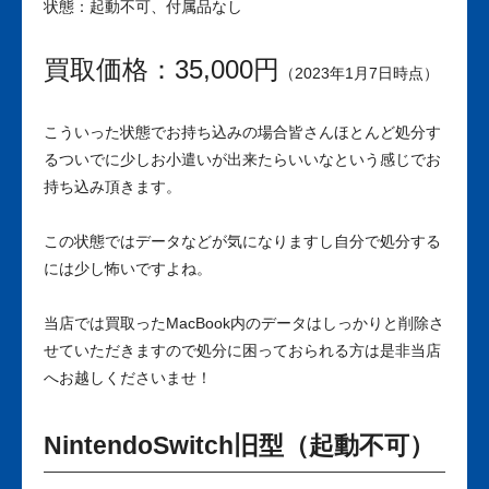
状態：起動不可、付属品なし
買取価格：35,000円
（2023年1月7日時点）
こういった状態でお持ち込みの場合皆さんほとんど処分す
るついでに少しお小遣いが出来たらいいなという感じでお
持ち込み頂きます。
この状態ではデータなどが気になりますし自分で処分する
には少し怖いですよね。
当店では買取ったMacBook内のデータはしっかりと削除さ
せていただきますので処分に困っておられる方は是非当店
へお越しくださいませ！
NintendoSwitch旧型（起動不可）