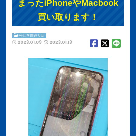
まったiPhoneやMacbook
買い取ります！
松江学園通り店
2023.01.09
2023.01.13