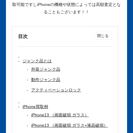
取可能ですしiPhoneの機種や状態によっては高額査定とな
ることもございます！！
目次
ジャンク品とは
外装ジャンク品
動作ジャンク品
アクティベーションロック
iPhone買取例
iPhone13 （画面破損 ガラス）
iPhone13 （画面破損 ガラス+液晶破損）