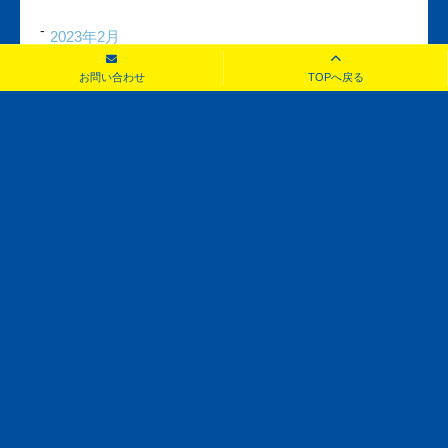
2023年2月
お問い合わせ
TOPへ戻る
2023年1月
2022年12月
お問い合わせ
見積もり・査定無料！お気軽にご相談ください！