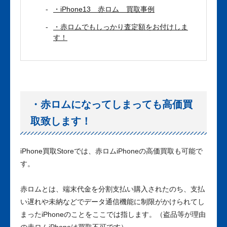
・iPhone13 赤ロム 買取事例
・赤ロムでもしっかり査定額をお付けしま
す！
・赤ロムになってしまっても高価買
取致します！
iPhone買取Storeでは、赤ロムiPhoneの高価買取も可能で
す。
赤ロムとは、端末代金を分割支払い購入されたのち、支払
い遅れや未納などでデータ通信機能に制限がかけられてし
まったiPhoneのことをここでは指します。（盗品等が理由