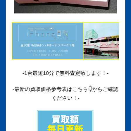
-1台最短10分で無料査定致します！-
-最新の買取価格参考表はこちら
👇からご確認
ください！-