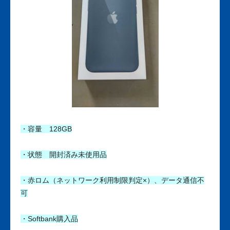
・容量 128GB
・状態 開封済み未使用品
・赤ロム（ネットワーク利用制限判定×）、データ通信不
可
・Softbank購入品