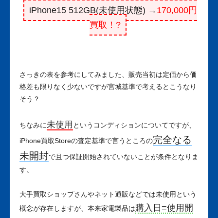
iPhone15 512GB(未使用状態) →
170,000円
買取！?
さっきの表を参考にしてみました、販売当初は定価から価
格差も限りなく少ないですが宮城基準で考えるとこうなり
そう？
未使用
ちなみに
というコンディションについてですが、
完全なる
iPhone買取Storeの査定基準で言うところの
未開封
で且つ保証開始されていないことが条件となりま
す。
大手買取ショップさんやネット通販などでは未使用という
購入日=使用開
概念が存在しますが、本来家電製品は