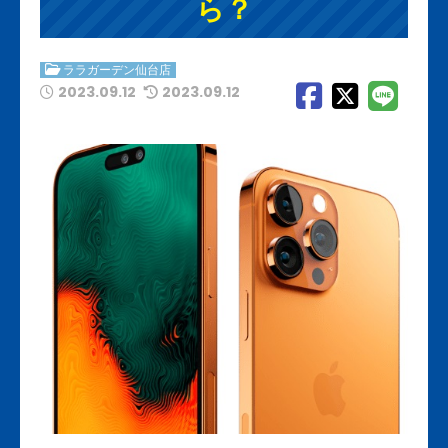
ら？
ララガーデン仙台店
2023.09.12
2023.09.12