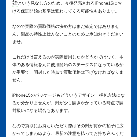
始
という見なし方のため、今後発売されるiPhone15にお
ける保証開始の基準は変わってくる可能性もあります。
なので実際の買取価格の決め方はまだ確定ではありませ
ん、製品の特性上仕方ないことのためご承知おきください
ませ。
これだけは言えるのが実際使用したかどうかではなく、本
体のある情報を元に使用開始のステータスになっているか
が重要で、開封した時点で買取価格は下げなければなりま
せん。
iPhone15のパッケージもどういうデザイン・梱包方法にな
るか分かりませんが、封が少し開きかかっている時点で開
封扱いになる場合もあります。
なので買取にお持ちいただく際はその封が何かの拍子に広
がってしまわぬよう、最新の注意を払ってお持ち込みくだ