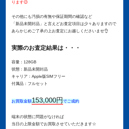
ります😉
その他にも汚損の有無や保証期間の確認など
「新品未開封品」と言えどお査定項目は少々ありますので
あらかじめご了承の上お査定にお越しくださいませ👌
実際のお査定結果は・・・
容量：128GB
状態：新品未開封品
キャリア：Apple版SIMフリー
付属品：フルセット
153,000円
お買取金額
でご成約
端末の状態に問題がなければ
当日の上限金額でお買取させていただきます☆