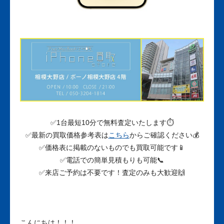
✅1台最短10分で無料査定いたします⏱
✅最新の買取価格参考表は
こちら
からご確認ください💰
✅価格表に掲載のないものでも買取可能です📱
✅電話での簡単見積もりも可能📞
✅来店ご予約は不要です！査定のみも大歓迎🙌
こんにちは！！！