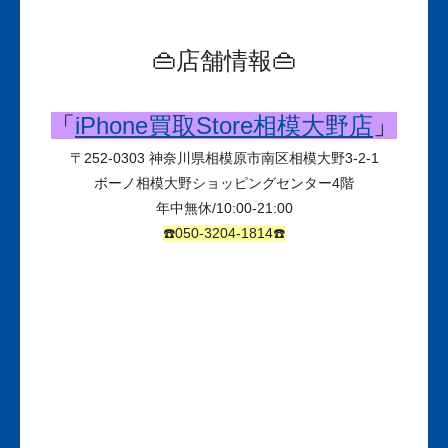
👜店舗情報👜
「
iPhone買取Store相模大野店
」
〒
252-0303
神奈川県相模原市南区相模大野3-2-1
ボーノ相模大野ショッピングセンター
4
階
年中無休
/10:00-21:00
☎️050-3204-1814☎️