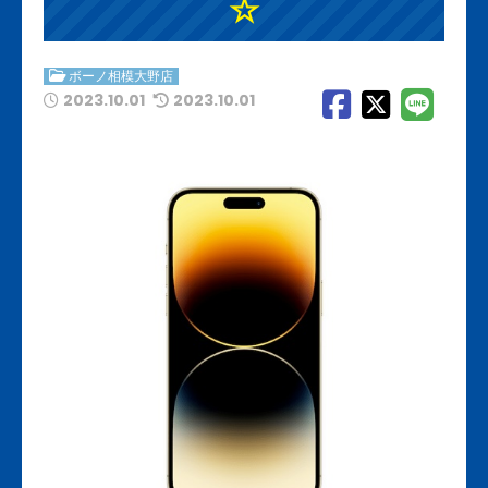
☆
ボーノ相模大野店
2023.10.01
2023.10.01