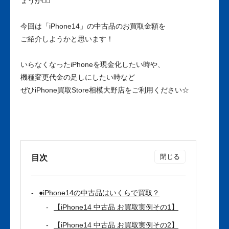
ょうか💁‍♀️
今回は「iPhone14」の中古品のお買取金額を
ご紹介しようかと思います！
いらなくなったiPhoneを現金化したい時や、
機種変更代金の足しにしたい時など
ぜひiPhone買取Store相模大野店をご利用ください☆
目次
●iPhone14の中古品はいくらで買取？
【iPhone14 中古品 お買取実例その1】
【iPhone14 中古品 お買取実例その2】