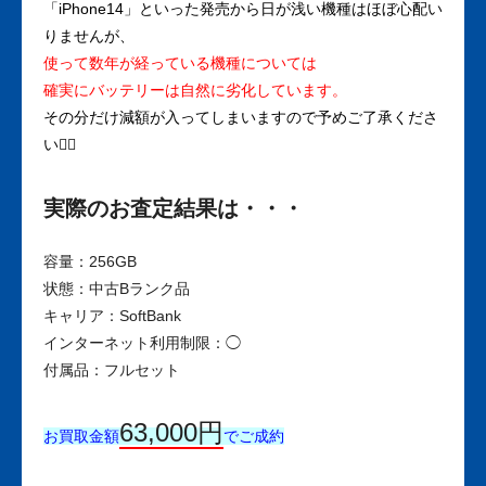
「iPhone14」といった発売から日が浅い機種はほぼ心配い
りませんが、
使って数年が経っている機種については
確実にバッテリーは自然に劣化しています。
その分だけ減額が入ってしまいますので予めご了承くださ
い🙋‍♀️
実際のお査定結果は・・・
容量：256GB
状態：中古Bランク品
キャリア：SoftBank
インターネット利用制限：◯
付属品：フルセット
63,000円
お買取金額
でご成約