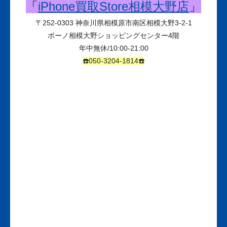
「
iPhone買取Store相模大野店
」
〒
252-0303
神奈川県相模原市南区相模大野3-2-1
ボーノ相模大野ショッピングセンター
4
階
年中無休
/10:00-21:00
☎️050-3204-1814☎️