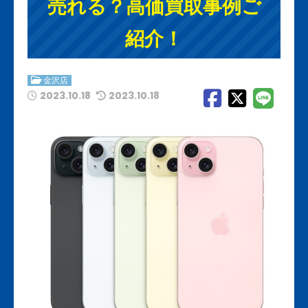
売れる？高価買取事例ご
紹介！
金沢店
2023.10.18
2023.10.18