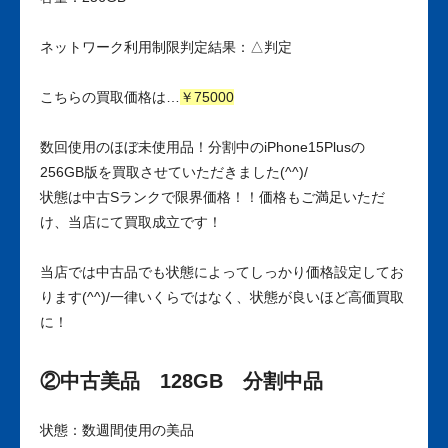
ネットワーク利用制限判定結果：△判定
こちらの買取価格は…
￥75000
数回使用のほぼ未使用品！分割中のiPhone15Plusの
256GB版を買取させていただきました(^^)/
状態は中古Sランクで限界価格！！価格もご満足いただ
け、当店にて買取成立です！
当店では中古品でも状態によってしっかり価格設定してお
ります(^^)/一律いくらではなく、状態が良いほど高価買取
に！
②中古美品 128GB 分割中品
状態：数週間使用の美品