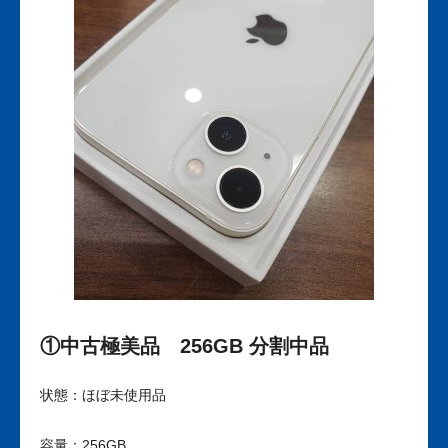
①中古極美品 256GB 分割中品
状態：ほぼ未使用品
容量：256GB