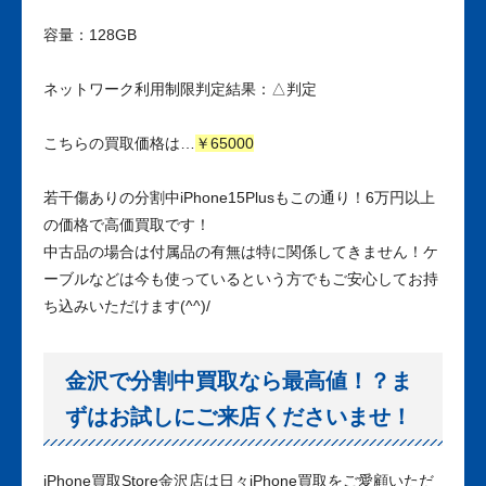
容量：128GB
ネットワーク利用制限判定結果：△判定
こちらの買取価格は…
￥65000
若干傷ありの分割中iPhone15Plusもこの通り！6万円以上
の価格で高価買取です！
中古品の場合は付属品の有無は特に関係してきません！ケ
ーブルなどは今も使っているという方でもご安心してお持
ち込みいただけます(^^)/
金沢で分割中買取なら最高値！？ま
ずはお試しにご来店くださいませ！
iPhone買取Store金沢店は日々iPhone買取をご愛顧いただ