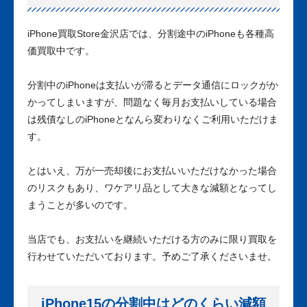
iPhone買取Store金沢店では、分割途中のiPhoneも各種高
価買取中です。
分割中のiPhoneは支払いが滞るとデータ通信にロックがか
かってしまいますが、問題なく毎月お支払いしている場合
は残債なしのiPhoneとなんら変わりなくご利用いただけま
す。
とはいえ、万が一売却後にお支払いいただけなかった場合
のリスクもあり、ワケアリ品として大きな減額となってし
まうことが多いのです。
当店でも、お支払いを継続いただける方のみに限り買取を
行わせていただいております。予めご了承くださいませ。
iPhone15の分割中はどのくらい減額