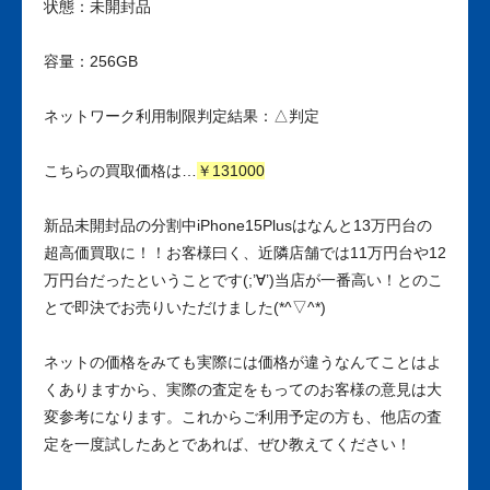
状態：未開封品
容量：256GB
ネットワーク利用制限判定結果：△判定
こちらの買取価格は…
￥131000
新品未開封品の分割中iPhone15Plusはなんと13万円台の
超高価買取に！！お客様曰く、近隣店舗では11万円台や12
万円台だったということです(;’∀’)当店が一番高い！とのこ
とで即決でお売りいただけました(*^▽^*)
ネットの価格をみても実際には価格が違うなんてことはよ
くありますから、実際の査定をもってのお客様の意見は大
変参考になります。これからご利用予定の方も、他店の査
定を一度試したあとであれば、ぜひ教えてください！