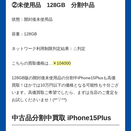
②未使用品 128GB 分割中品
状態：開封後未使用品
容量：128GB
ネットワーク利用制限判定結果：△判定
こちらの買取価格は…
￥104000
128GB版の開封後未使用品の分割中iPhone15Plusも高価
買取！ほかでは10万円以下の価格となる可能性も十分ござ
います。高価買取ご希望でしたら、まずは当店のご査定を
お試しくださいませ！(*^▽^*)
中古品分割中買取 iPhone15Plus