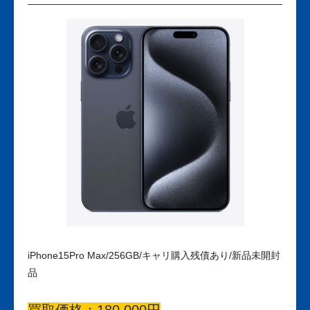
iPhone15Pro Max/256GB/キャリ購入残債あり/新品未開封
品