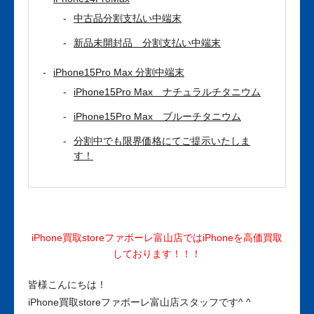
中古品分割支払い中端末
新品未開封品 分割支払い中端末
iPhone15Pro Max 分割中端末
iPhone15Pro Max ナチュラルチタニウム
iPhone15Pro Max ブルーチタニウム
分割中でも限界価格にてご提示いたしま
す！
iPhone買取storeファボーレ富山店ではiPhoneを高価買取
しております！！！
皆様こんにちは！
iPhone買取storeファボーレ富山店スタッフです^ ^