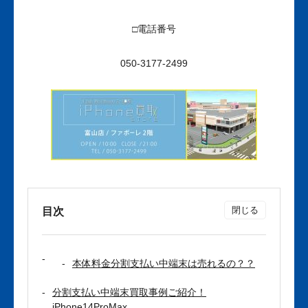
□電話番号
050-3177-2499
目次
本体料金分割支払い中端末は売れるの？？
分割支払い中端末買取事例ご紹介！
iPhone14ProMax