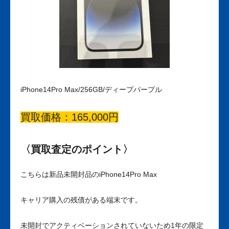
iPhone14Pro Max/256GB/ディープパープル
買取価格：165,000円
〈買取査定のポイント〉
こちらは新品未開封品のiPhone14Pro Max
キャリア購入の残債がある端末です。
未開封でアクティベーションされていないため1年の限定