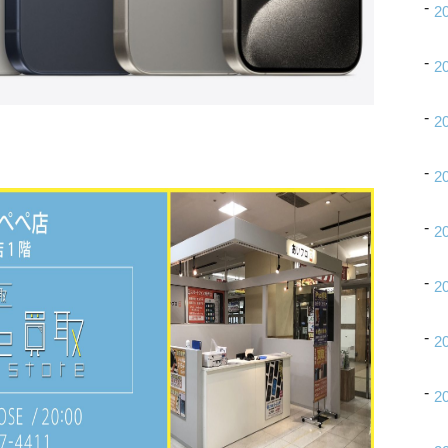
2
2
2
2
2
2
2
2