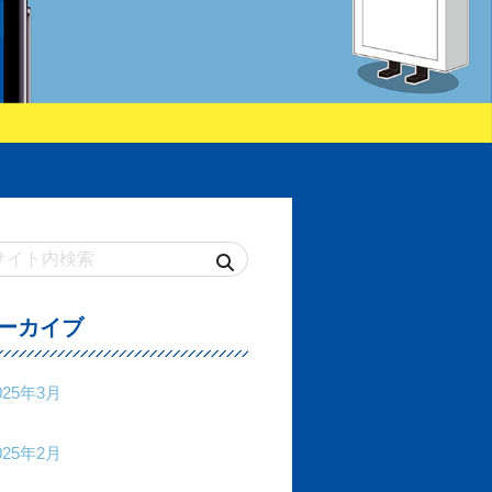
ーカイブ
025年3月
025年2月