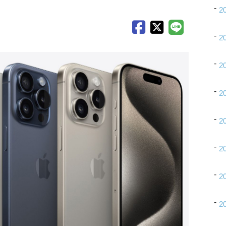
2
2
2
2
2
2
2
2