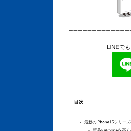
ーーーーーーーーーーーーー
LINEで
目次
最新のiPhone15シリ
新品のiPhoneを高