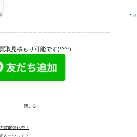
2
ーーーーーーーーーーーーーーーーーーーーーーー
も買取見積もり可能です(*^^*)
ーズの買取強化中！
く売るコツって？