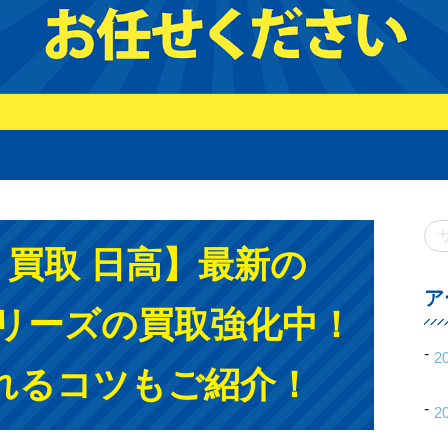
ne 買取 日高】最新の
ア
15シリーズの買取強化中！
2
れるコツもご紹介！
2