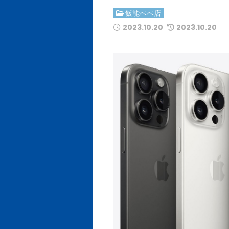
飯能ペペ店
2023.10.20
2023.10.20