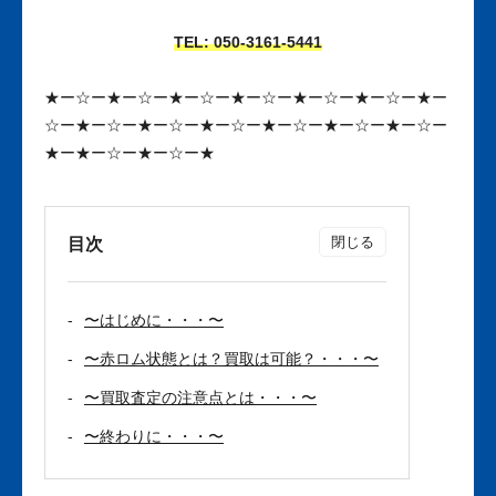
TEL: 050-3161
-5441
★ー☆ー★ー☆ー★ー☆ー★ー☆ー★ー☆ー★ー☆ー★ー
☆ー★ー☆ー★ー☆ー★ー☆ー★ー☆ー★ー☆ー★ー☆ー
★ー★ー☆ー★ー☆ー★
目次
〜はじめに・・・〜
〜赤ロム状態とは？買取は可能？・・・〜
〜買取査定の注意点とは・・・〜
〜終わりに・・・〜