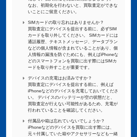
なお、初期化を行わないと、買取査定ができな
いことにご留意ください。
SIMカードの取り忘れはありませんか？
買取査定にデバイスを提出する前に、必ずSIM
カードを取り外してください。 SIMカードには
通話履歴、テキストメッセージ、データプラン
などの個人情報が含まれていることがあり、個
人情報の漏洩を防ぐためにも、例えばiPhoneな
どのスマートフォンを買取に出す際にはSIMカ
ードを取り外すことが重要です。
デバイスの充電はお済みですか？
買取査定にデバイスを提出する前に、例えば
iPhoneなどのデバイスを充電しておいてくださ
い。 デバイスのバッテリーが空の状態だと、
買取査定が行えない可能性があるため、充電が
行われていることを確認してください。
付属品や箱は忘れていないでしょうか？
iPhoneなどのデバイスを買取に出す際には、
元々付属していた箱やアクセサリーなども一緒