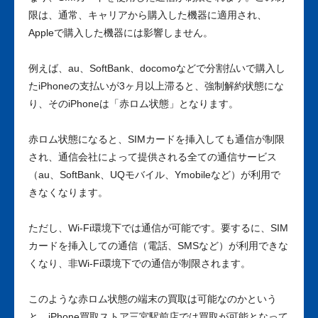
限は、通常、キャリアから購入した機器に適用され、
Appleで購入した機器には影響しません。
例えば、au、SoftBank、docomoなどで分割払いで購入し
たiPhoneの支払いが3ヶ月以上滞ると、強制解約状態にな
り、そのiPhoneは「赤ロム状態」となります。
赤ロム状態になると、SIMカードを挿入しても通信が制限
され、通信会社によって提供される全ての通信サービス
（au、SoftBank、UQモバイル、Ymobileなど）が利用で
きなくなります。
ただし、Wi-Fi環境下では通信が可能です。要するに、SIM
カードを挿入しての通信（電話、SMSなど）が利用できな
くなり、非Wi-Fi環境下での通信が制限されます。
このような赤ロム状態の端末の買取は可能なのかという
と、iPhone買取ストア三宮駅前店では買取が可能となって