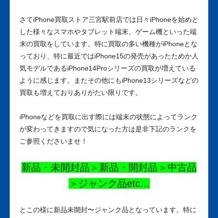
さてiPhone買取ストア三宮駅前店では日々iPhoneを始めと
した様々なスマホやタブレット端末、ゲーム機といった端
末の買取をしています。特に買取の多い機種がiPhoneとな
っており、特に最近ではiPhone15の発売があったためか人
気モデルであるiPhone14Proシリーズの買取が増えている
ように感じます。またその他にもiPhone13シリーズなどの
買取も増えておりありがたい限りです。
iPhoneなどを買取に出す際には端末の状態によってランク
が変わってきますので気になった方は是非下記のランクを
ご参照くださいませ！
新品・未開封品＞新品・開封品＞中古品
＞ジャンク品etc…
とこの様に新品未開封〜ジャンク品となっています。特に