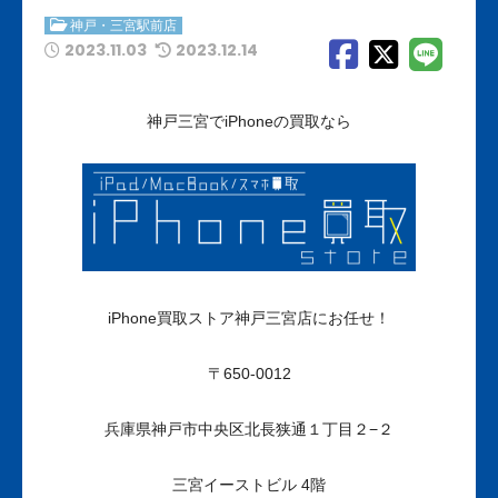
神戸・三宮駅前店
2023.11.03
2023.12.14
神戸三宮でiPhoneの買取なら
iPhone
買取ストア神戸三宮店にお任せ！
〒650-0012
兵庫県神戸市中央区北長狭通１丁目２−２
三宮イーストビル 4階