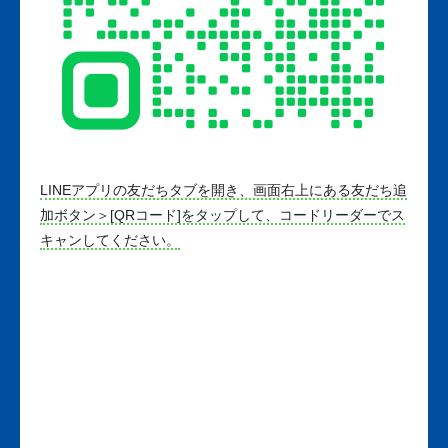
LINEアプリの友だちタブを開き、画面右上にある友だち追
加ボタン＞[QRコード]をタップして、コードリーダーでス
キャンしてください。