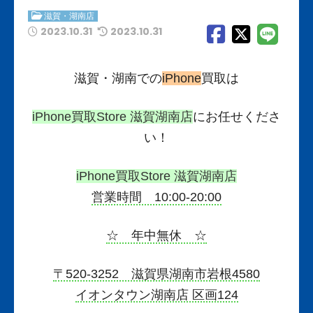
滋賀・湖南店
2023.10.31
2023.10.31
滋賀・湖南での
iPhone
買取は
iPhone買取Store 滋賀湖南店
にお任せくださ
い！
iPhone買取Store 滋賀湖南店
営業時間 10:00-20:00
☆ 年中無休 ☆
〒520-3252 滋賀県湖南市岩根4580
イオンタウン湖南店 区画124