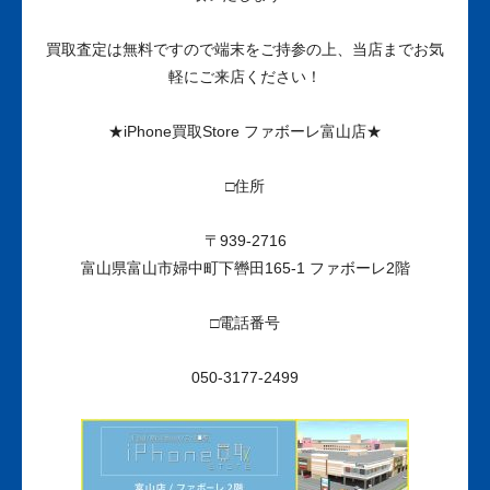
買取査定は無料ですので端末をご持参の上、当店までお気
軽にご来店ください！
★iPhone買取Store ファボーレ富山店★
□住所
〒939-2716
富山県富山市婦中町下轡田165-1 ファボーレ2階
□電話番号
050-3177-2499