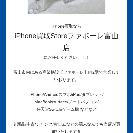
iPhone買取なら
iPhone買取Storeファボーレ富山
店
にお任せください！！！
富山市内にある商業施設【ファボーレ】内2階で営業して
いおります。
iPhone/Androidスマホ/iPad/タブレット/
MacBook/surface/ノートパソコン/
任天堂Switch/ゲーム機 などなど
📱新品/中古/ジャンク/赤ロムなどの端末なんでも当店が買
取いたします📱