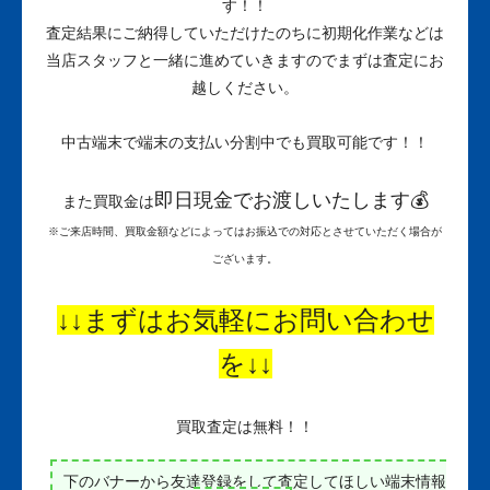
す！！
査定結果にご納得していただけたのちに初期化作業などは
当店スタッフと一緒に進めていきますのでまずは査定にお
越しください。
中古端末で端末の支払い分割中でも買取可能です！！
即日現金でお渡しいたします💰
また買取金は
※ご来店時間、買取金額などによってはお振込での対応とさせていただく場合が
ございます。
↓↓まずはお気軽にお問い合わせ
を↓↓
買取査定は無料！！
下のバナーから友達登録をして査定してほしい端末情報