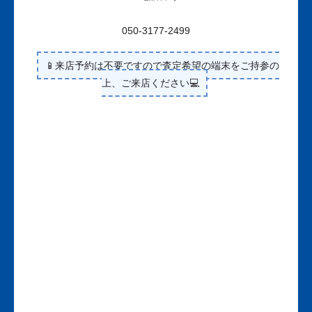
050-3177-2499
📱来店予約は不要ですので査定希望の端末をご持参の
上、ご来店ください💻