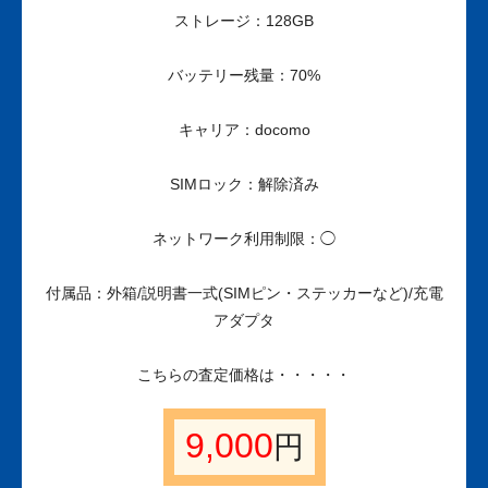
ストレージ：128GB
バッテリー残量：70%
キャリア：docomo
SIMロック：解除済み
ネットワーク利用制限：◯
付属品：外箱/説明書一式(SIMピン・ステッカーなど)/充電
アダプタ
こちらの査定価格は・・・・・
9,000
円