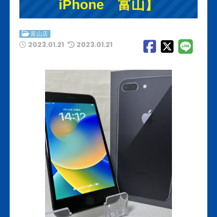
iPhone 富山】
富山店
2023.01.21
2023.01.21