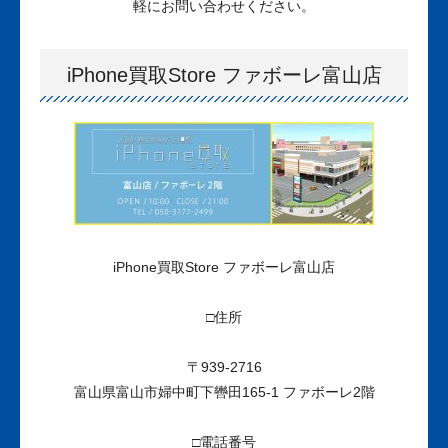
軽にお問い合わせください。
iPhone買取Store ファボーレ富山店
iPhone買取Store ファボーレ富山店
□住所
〒939-2716
富山県富山市婦中町下轡田165-1 ファボーレ2階
□電話番号