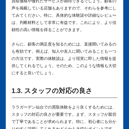
買取価格や優れたサービスが期待できるでしょう。顧客の
声を掲載している店舗もありますので、それらを参考にし
てみてください。特に、具体的な体験談や詳細なレビュー
は、判断材料として非常に有益です。これにより、より信
頼性の高い情報を得ることができます。
さらに、顧客の満足度を知るためには、直接聞いてみるの
も有効です。例えば、知人や友人に聞いてみることも一つ
の方法です。実際の体験談は、より現実に即した情報を提
供してくれるでしょう。そのため、このような情報も大切
にすると良いでしょう。
1.3. スタッフの対応の良さ
ララガーデン仙台での買取体験をより良くするためには、
スタッフの対応の良さが重要です。まず、スタッフが親切
で丁寧であることが求められます。特に、初心者にも分か
りやすく説明してくれるかどうかも大切なポイントです。