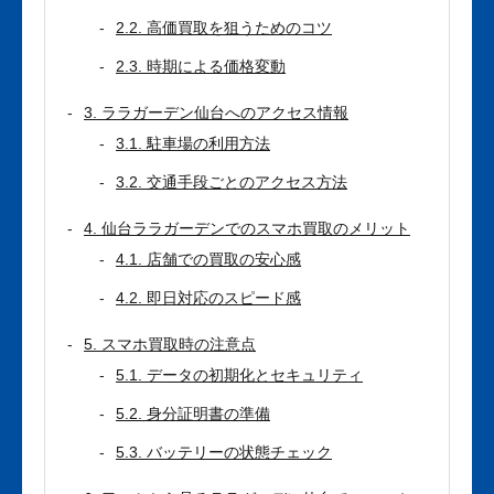
2.2. 高価買取を狙うためのコツ
2.3. 時期による価格変動
3. ララガーデン仙台へのアクセス情報
3.1. 駐車場の利用方法
3.2. 交通手段ごとのアクセス方法
4. 仙台ララガーデンでのスマホ買取のメリット
4.1. 店舗での買取の安心感
4.2. 即日対応のスピード感
5. スマホ買取時の注意点
5.1. データの初期化とセキュリティ
5.2. 身分証明書の準備
5.3. バッテリーの状態チェック