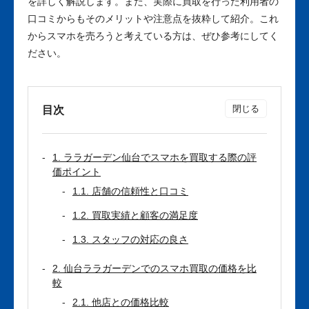
を詳しく解説します。また、実際に買取を行った利用者の
口コミからもそのメリットや注意点を抜粋して紹介。これ
からスマホを売ろうと考えている方は、ぜひ参考にしてく
ださい。
目次
1. ララガーデン仙台でスマホを買取する際の評
価ポイント
1.1. 店舗の信頼性と口コミ
1.2. 買取実績と顧客の満足度
1.3. スタッフの対応の良さ
2. 仙台ララガーデンでのスマホ買取の価格を比
較
2.1. 他店との価格比較