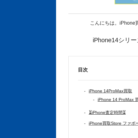
こんにちは。iPhon
iPhone14
目次
iPhone 14ProMax買取
iPhone 14 ProMa
⏳iPhone査定時間⏳
iPhone買取Store フ