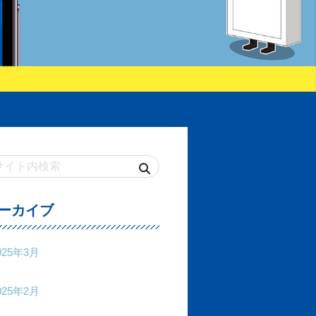
ーカイブ
025年3月
025年2月