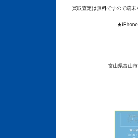
買取査定は無料ですので端末
★iPho
富山県富山市婦