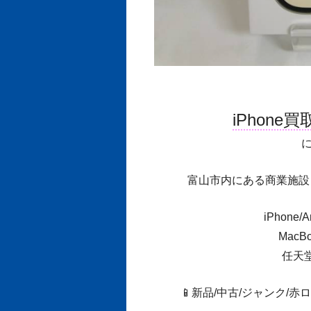
iPhone
富山市内にある商業施設
iPhone
MacB
任天堂
📱新品/中古/ジャンク/