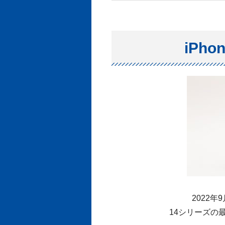
iPho
2022年
14シリーズの最上