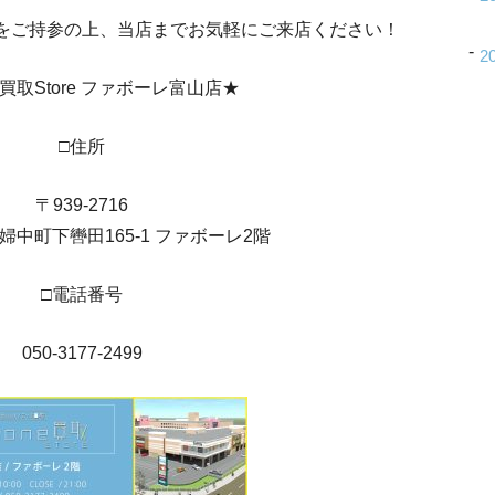
をご持参の上、当店までお気軽にご来店ください！
2
ne買取Store ファボーレ富山店★
□住所
〒939-2716
中町下轡田165-1 ファボーレ2階
□電話番号
050-3177-2499