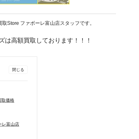
e買取Store ファボーレ富山店スタッフです。
シリーズは高額買取しております！！！
x 買取価格
ァボーレ富山店