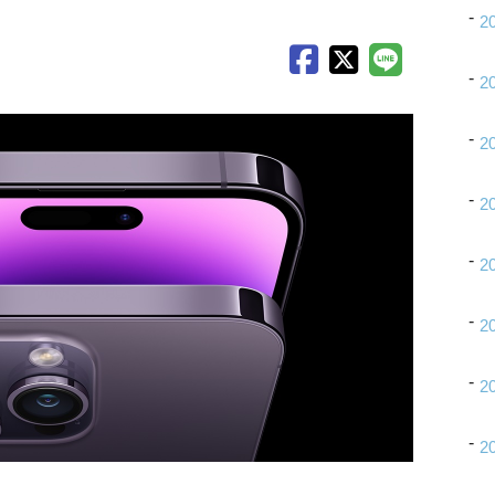
2
2
2
2
2
2
2
2