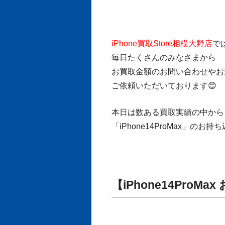
iPhone買取Store相模大野店
で
毎日たくさんのみなさまから
お買取金額のお問い合わせやお
ご依頼いただいております😊
本日は数ある買取実績の中から
「iPhone14ProMax」の
【iPhone14ProM