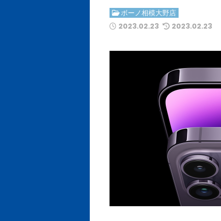
ボーノ相模大野店
2023.02.23
2023.02.23