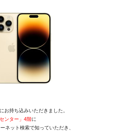
にお持ち込みいただきました。
センター」4階
に
ンターネット検索で知っていただき、