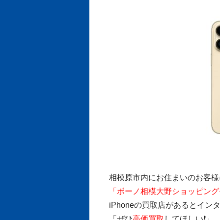
相模原市内にお住まいのお客様
「ボーノ相模大野ショッピング
iPhoneの買取店があるとイ
「ぜひ
高価買取
してほしい❗」