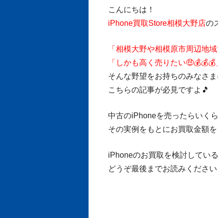
こんにちは！
iPhone買取Store相模大野店
の
「相模大野や相模原市周辺地域でi
「しかも高く売りたい🤑💰💰💰
そんな野望をお持ちのみなさま
こちらの記事が必見ですよ🎵
中古のiPhoneを売ったらいく
その実例をもとにお買取金額を
iPhoneのお買取を検討してい
どうぞ最後までお読みください