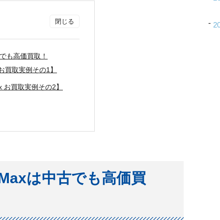
2
は中古でも高価買取！
ax お買取実例その1】
 Max お買取実例その2】
ProMaxは中古でも高価買