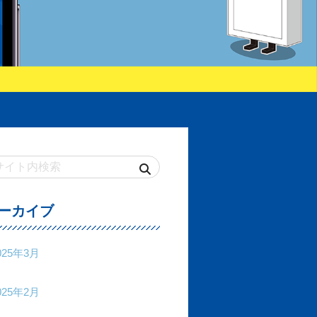
ーカイブ
025年3月
025年2月