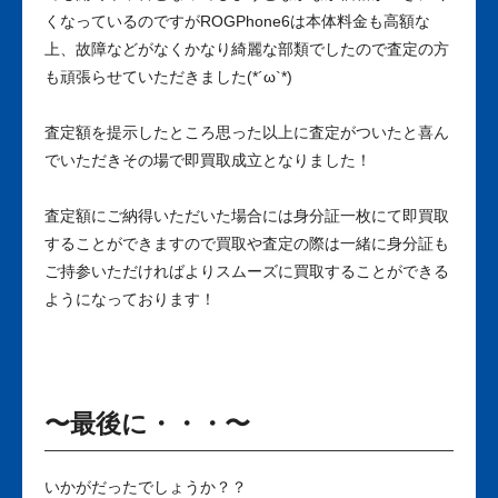
くなっているのですがROGPhone6は本体料金も高額な
上、故障などがなくかなり綺麗な部類でしたので査定の方
も頑張らせていただきました(*´ω`*)
査定額を提示したところ思った以上に査定がついたと喜ん
でいただきその場で即買取成立となりました！
査定額にご納得いただいた場合には身分証一枚にて即買取
することができますので買取や査定の際は一緒に身分証も
ご持参いただければよりスムーズに買取することができる
ようになっております！
〜最後に・・・〜
いかがだったでしょうか？？