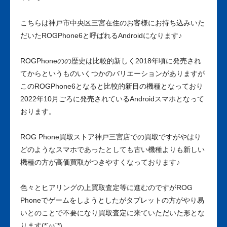
こちらは神戸市中央区三宮在住のお客様にお持ち込みいた
だいたROGPhone6と呼ばれるAndroidになります♪
ROGPhoneのの歴史は比較的新しく2018年頃に発売され
てからというものいくつかのバリエーションがありますが
このROGPhone6となると比較的新目の機種となっており
2022年10月ごろに発売されているAndroidスマホとなって
おります。
ROG Phone買取ストア神戸三宮店での買取ですがやはり
どのようなスマホであったとしても古い機種よりも新しい
機種の方が高価買取がつきやすくなっております♪
色々とヒアリングの上買取査定等に進むのですがROG
Phoneでゲームをしようとしたがタブレットの方がやり易
いとのことで不要になり買取査定に来ていただいた形とな
ります(*´ω`*)