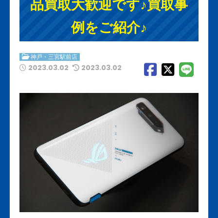
品買取大歓迎です♪買取事
例をご紹介♪
神戸・三宮駅前店
2023.03.02
2023.03.02