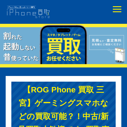
【ROG Phone 買取 三
宮】ゲーミングスマホな
どの買取可能？！中古/新