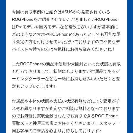
今回の買取事例のご紹介はASUSから発売されている
ROGPhoneをご紹介させていただきましたがROGPhone
はProモデルや国内モデルなど複数ございますが基本的に
どのようなスマホやROGPhoneであったとしても可能な限
り査定の方を付けさせていただいておりますので不要なデ
バイスをお持ちの方はお気軽にお持ち込みくださいね！
またROGPhoneの新品未使用や未開封といった状態の買取
も行っておりまして、状態にもよりますが付属品であるゲ
ーミングクーラーなども一緒にお持ち込みいいただくと査
定もアップいたします♪
付属品や本体の状態や支払い状況有無などにより査定がそ
れぞれ異なりますが査定やご相談は無料となっております
のでお気軽に買取全般はなんでも買取できるROG Phone
買取ストア神戸三宮店にお任せくださいませ！スタッフ一
同お客様のご来店を心よりお待ちしております♪