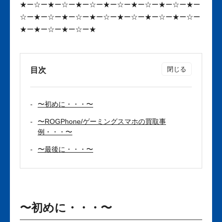
★ー☆ー★ー☆ー★ー☆ー★ー☆ー★ー☆ー★ー☆ー★ー
☆ー★ー☆ー★ー☆ー★ー☆ー★ー☆ー★ー☆ー★ー☆ー
★ー★ー☆ー★ー☆ー★
目次
〜初めに・・・〜
〜ROGPhone/ゲーミングスマホの買取事
例・・・〜
〜最後に・・・〜
〜初めに・・・〜