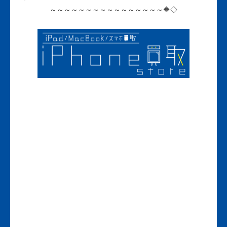
～～～～～～～～～～～～～～～～🔶◇