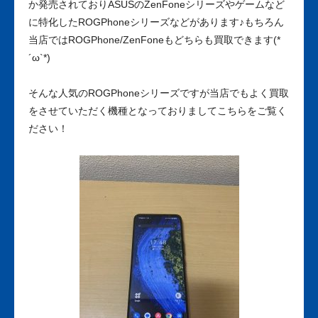
か発売されておりASUSのZenFoneシリーズやゲームなど
に特化したROGPhoneシリーズなどがあります♪もちろん
当店ではROGPhone/ZenFoneもどちらも買取できます(*
´ω`*)
そんな人気のROGPhoneシリーズですが当店でもよく買取
をさせていただく機種となっておりましてこちらをご覧く
ださい！