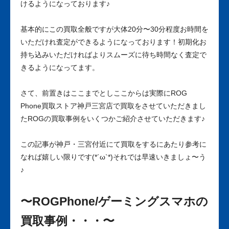
けるようになっております♪
基本的にこの買取全般ですが大体20分〜30分程度お時間を
いただけれ査定ができるようになっております！初期化お
持ち込みいただければよりスムーズに待ち時間なく査定で
きるようになってます。
さて、前置きはここまでとしここからは実際にROG
Phone買取ストア神戸三宮店で買取をさせていただきまし
たROGの買取事例をいくつかご紹介させていただきます♪
この記事が神戸・三宮付近にて買取をするにあたり参考に
なれば嬉しい限りです(*´ω`*)それでは早速いきましょ〜う
♪
〜ROGPhone/ゲーミングスマホの
買取事例・・・〜