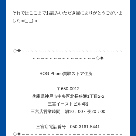
それではここまでお読みいただき誠にありがとうございま
したm(_ _)m
◇🔶～～～～～～～～～～～～～～～～～～～～～～～～
～～～～～～～～～～～～～～～◇🔶
ROG Phone買取ストア
住所
〒650-0012
兵庫県神戸市中央区北長狭通1丁目2-2
三宮イーストビル4階
三宮店営業時間 朝10：00～夜20：00
三宮店電話番号 050-3161-5441
◇🔶～～～～～～～～～～～～～～～～～～～～～～～～