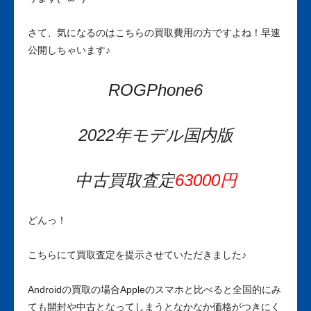
さて、気になるのはこちらの買取費用の方ですよね！早速
公開しちゃいます♪
ROGPhone6
2022年モデル国内版
中古買取査定
63000円
どんっ！
こちらにて買取査定を提示させていただきました♪
Androidの買取の場合Appleのスマホと比べると全国的にみ
ても開封や中古となってしまうとなかなか価格がつきにく