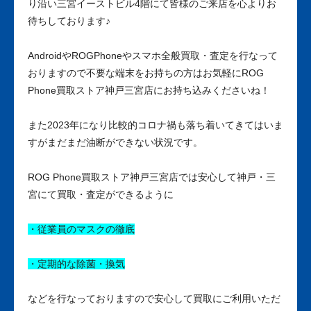
り沿い三宮イーストビル4階にて皆様のご来店を心よりお
待ちしております♪
AndroidやROGPhoneやスマホ全般買取・査定を行なって
おりますので不要な端末をお持ちの方はお気軽にROG
Phone買取ストア神戸三宮店にお持ち込みくださいね！
また2023年になり比較的コロナ禍も落ち着いてきてはいま
すがまだまだ油断ができない状況です。
ROG Phone買取ストア神戸三宮店では安心して神戸・三
宮にて買取・査定ができるように
・従業員のマスクの徹底
・定期的な除菌・換気
などを行なっておりますので安心して買取にご利用いただ