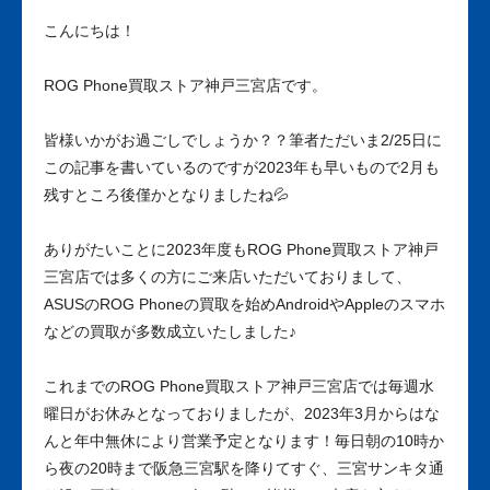
こんにちは！
ROG Phone買取ストア神戸三宮店です。
皆様いかがお過ごしでしょうか？？筆者ただいま2/25日に
この記事を書いているのですが2023年も早いもので2月も
残すところ後僅かとなりましたね💦
ありがたいことに2023年度もROG Phone買取ストア神戸
三宮店では多くの方にご来店いただいておりまして、
ASUSのROG Phoneの買取を始めAndroidやAppleのスマホ
などの買取が多数成立いたしました♪
これまでのROG Phone買取ストア神戸三宮店では毎週水
曜日がお休みとなっておりましたが、2023年3月からはな
んと年中無休により営業予定となります！毎日朝の10時か
ら夜の20時まで阪急三宮駅を降りてすぐ、三宮サンキタ通