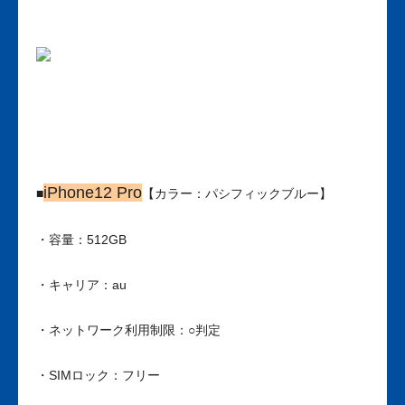
iPhone12 Pro
■
【カラー：パシフィックブルー】
・容量：512GB
・キャリア：au
・ネットワーク利用制限：○判定
・SIMロック：フリー