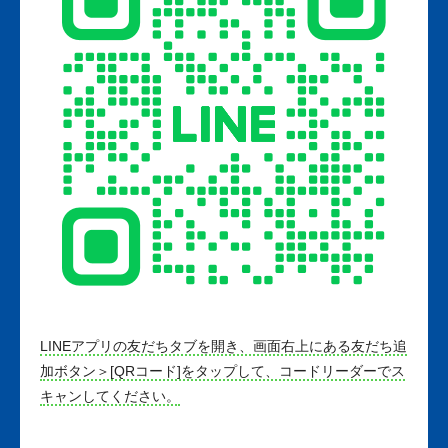
LINEアプリの友だちタブを開き、画面右上にある友だち追
加ボタン＞[QRコード]をタップして、コードリーダーでス
キャンしてください。