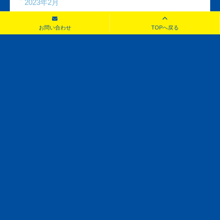
2023年2月
お問い合わせ
TOPへ戻る
2023年1月
2022年12月
お問い合わせ
見積もり・査定無料！お気軽にご相談ください！