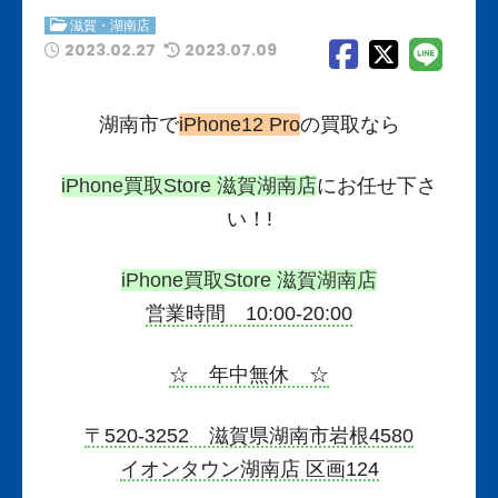
滋賀・湖南店
2023.02.27
2023.07.09
湖南市で
iPhone12 Pro
の
買取なら
iPhone買取Store 滋賀湖南店
にお任せ下さ
い！!
iPhone買取Store 滋賀湖南店
営業時間 10:00-20:00
☆ 年中無休 ☆
〒520-3252 滋賀県湖南市岩根4580
イオンタウン湖南店 区画124