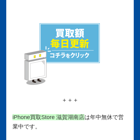
＋＋＋
iPhone買取Store 滋賀湖南店
は年中無休で営
業中です。