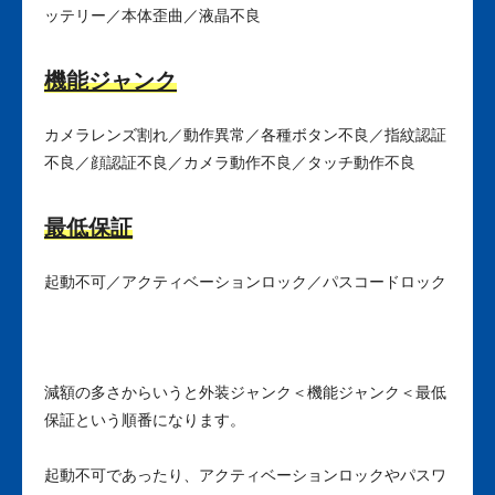
ッテリー／本体歪曲／液晶不良
機能ジャンク
カメラレンズ割れ／動作異常／各種ボタン不良／指紋認証
不良／顔認証不良／カメラ動作不良／タッチ動作不良
最低保証
起動不可／アクティベーションロック／パスコードロック
減額の多さからいうと外装ジャンク＜機能ジャンク＜最低
保証という順番になります。
起動不可であったり、アクティベーションロックやパスワ