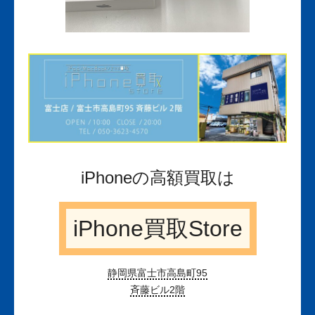
iPhoneの高額買取は
iPhone買取Store
静岡県富士市高島町95
斉藤ビル2階