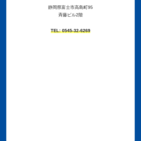
静岡県富士市高島町95
斉藤ビル2階
TEL: 0545-32-6269