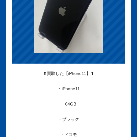
⬆買取した【iPhone11】⬆
・iPhone11
・64GB
・ブラック
・ドコモ