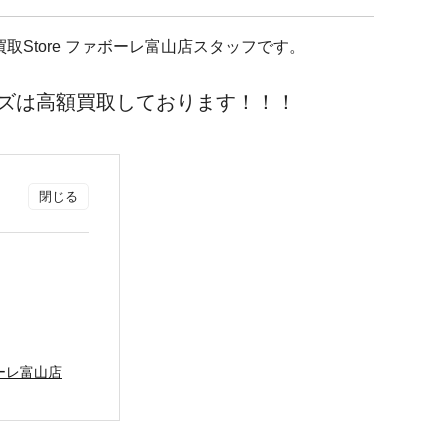
e買取Store ファボーレ富山店スタッフです。
シリーズは高額買取しております！！！
ァボーレ富山店