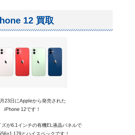
Phone 12 買取
10月23日にAppleから発売された
iPhone 12です！
ズが6.1インチの有機EL液晶パネルで
556×1,179とハイスペックです！