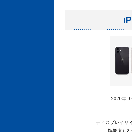
i
2020年
ディスプレイサイ
解像度も2,