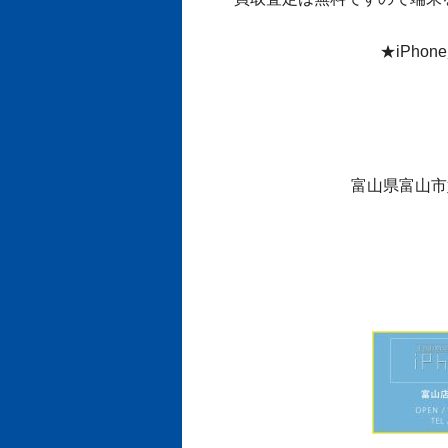
★iPho
富山県富山市婦