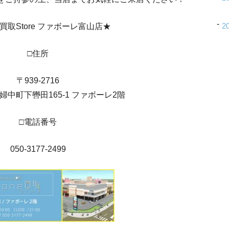
2
ne買取Store ファボーレ富山店★
□住所
〒939-2716
中町下轡田165-1 ファボーレ2階
□電話番号
050-3177-2499