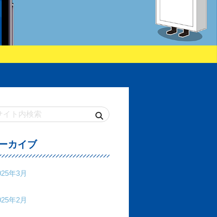
ーカイブ
025年3月
025年2月