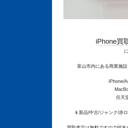
iPhone
富山市内にある商業施設
iPhone
MacB
任天堂
📱新品/中古/ジャンク/
買取査定は無料ですので端末