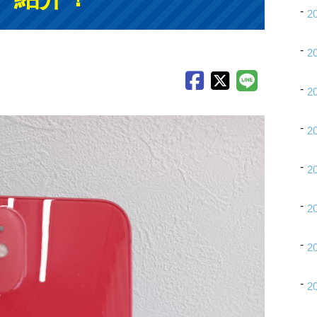
2
2
2
2
2
2
2
2