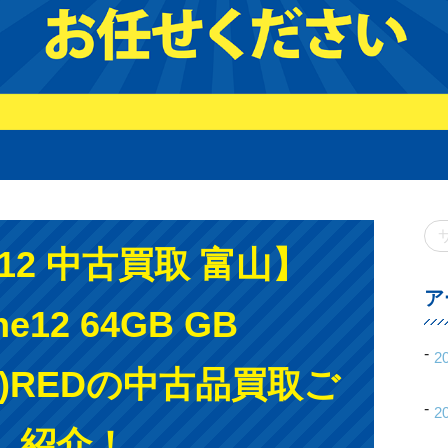
e12 中古買取 富山】
ア
ne12 64GB GB
2
CT)REDの中古品買取ご
2
紹介！