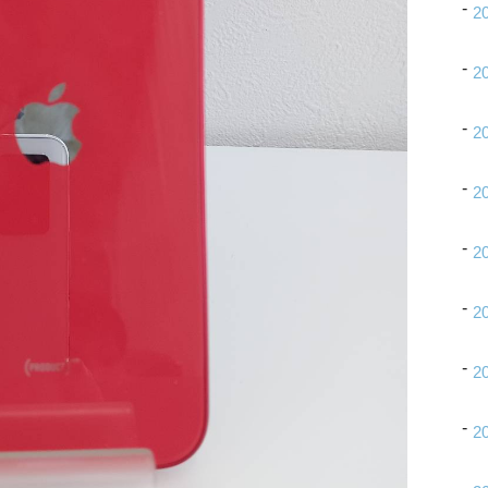
2
2
2
2
2
2
2
2