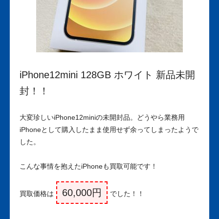
iPhone12mini 128GB ホワイト 新品未開
封！！
大変珍しいiPhone12miniの未開封品。どうやら業務用
iPhoneとして購入したまま使用せず余ってしまったようで
した。
こんな事情を抱えたiPhoneも買取可能です！
60,000円
買取価格は
でした！！