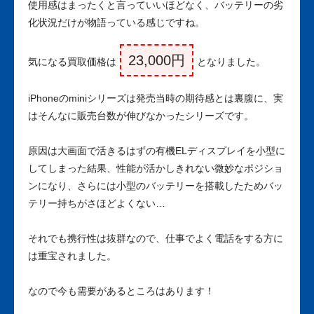
使用感はまったくと言っていいほどなく、バッテリーの劣
化状況だけが物語っている感じですね。
23,000円
気になる買取価格は
となりました。
iPhoneのminiシリーズは発売当時の期待感とは裏腹に、実
はそんなに販売台数が伸びなかったシリーズです。
原因は大画面で活きるはずの有機ELディスプレイを小型に
してしまった結果、性能が活かしきれない微妙なポジショ
ンになり、さらには小型のバッテリーを搭載したためバッ
テリー持ちがさほどよくない…
それでも携行性は抜群なので、仕事でよく電話をする方に
は重宝されました。
なので今も需要があるところはあります！