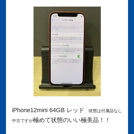
iPhone12mini 64GB レッド
状態は付属品なし
極めて状態のいい極美品！！
中古ですが