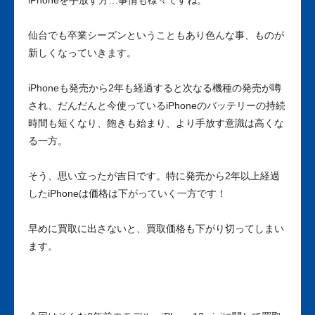
iPhoneを手放す方…事情も様々ですね。
仙台でも卒業シーズンということもあり色んな事、ものが
新しくなっていきます。
iPhoneも発売から2年も経過すると次なる機種の発売が噂
され、だんだんと今使っているiPhoneのバッテリーの持続
時間も短くなり、飽きも始まり、より手放す意識は高くな
る一方。
そう、思い立ったが吉日です。特に発売から2年以上経過
したiPhoneは価格は下がっていく一方です！
早めに買取に出さないと、買取価格も下がり切ってしまい
ます。