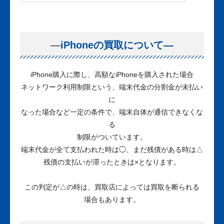
—
iPhoneの買取について—
iPhone購入に際し、高額なiPhoneを購入された場合
ネットワーク利用制限という、端末代金の分割金が未払い
に
なった場合など一定の条件で、端末自体が通信できなくな
る
制限がついています。
端末代金が全て支払われた時は◯、まだ残債がある時は△
残債の支払いが滞ったときは×となります。
この判定が△の時は、買取店によっては買取を断られる
場合もあります。