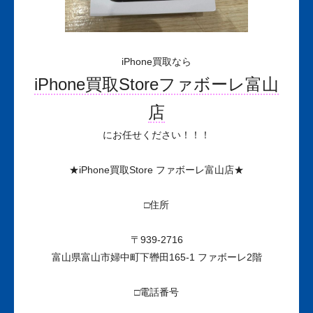
iPhone買取なら
iPhone買取Storeファボーレ富山
店
にお任せください！！！
★iPhone買取Store ファボーレ富山店★
□住所
〒939-2716
富山県富山市婦中町下轡田165-1 ファボーレ2階
□電話番号