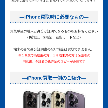
処分に困ったiPhoneなども無料で引き取りいたします！
—iPhone買取時に必要なもの—
買取希望の端末と身分が証明できるものをお持ちください
（免許証、保険証、在留カードなど）
端末のみで身分証明書のない場合は買取できません。
※１８歳で高校生の方、１８歳未満の方は保護者の
同意書、保護者の免許証のコピーが必要です
—iPhone買取一例のご紹介—