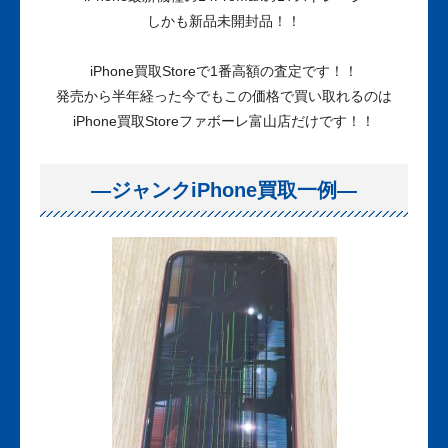
しかも新品未開封品！！
iPhone買取Storeで1番高額の査定です！！
発売から半年経った今でもこの価格で買い取れるのは
iPhone買取Storeファボーレ富山店だけです！！
—ジャンクiPhone買取一例—