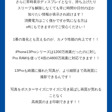
さらに常時表示ディスプレイとなり、持ち上げたり
スリープを解除しなくても常に時間や日付のほか
知りたい情報が表示され続けます！
消費電力はごく僅かですが気になる方は
offにもできますのでご安心ください！
1番の進化とも言えるのが、カメラ性能の向上です！！
iPhone13Proシリーズは1200万画素だったのに対し
Pro RAWを使って4倍の4800万画素に対応できます！！
13Proも綺麗に撮れた写真が、より細部まで高画質に
撮影できるんです！
写真をポスターサイズにサイズに引き延ばし画質が荒れる
ことなく
高画質のまま印刷できます！！