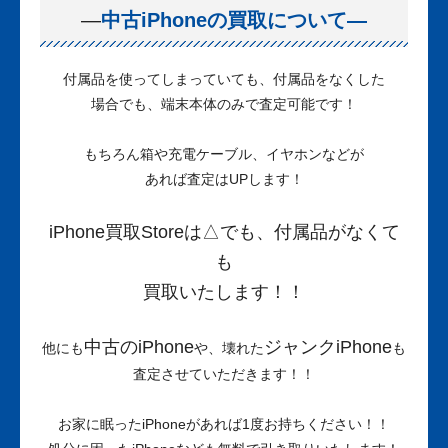
—
中古iPhoneの買取について—
付属品を使ってしまっていても、付属品をなくした
場合でも、端末本体のみで査定可能です！
もちろん箱や充電ケーブル、イヤホンなどが
あれば査定はUPします！
iPhone買取Storeは△でも、付属品がなくて
も
買取いたします！！
中古のiPhone
ジャンクiPhone
他にも
や、壊れた
も
査定させていただきます！！
お家に眠ったiPhoneがあれば1度お持ちください！！