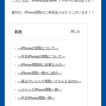
こんにちは、iPhone買取Store ファボーレ富山店です！
連日の、iPhone買取のご来店ありがとうございます！！
目次
—iPhoneの買取について—
—中古iPhoneの買取について—
—iPhone買取時に必要なもの—
—iPhone買取一例のご紹介—
—富山でいくらで買取してもらえるのか—
—ジャンクiPhone買取一例—
—中古iPhone買取一例—