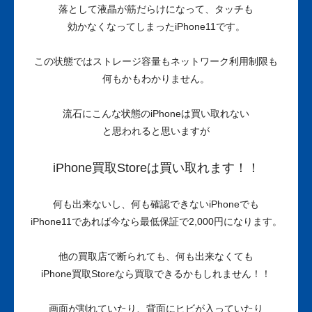
落として液晶が筋だらけになって、タッチも
効かなくなってしまったiPhone11です。
この状態ではストレージ容量もネットワーク利用制限も
何もかもわかりません。
流石にこんな状態のiPhoneは買い取れない
と思われると思いますが
iPhone買取Storeは買い取れます！！
何も出来ないし、何も確認できないiPhoneでも
iPhone11であれば今なら
最低保証で2,000円
になります。
他の買取店で断られても、何も出来なくても
iPhone買取Storeなら買取できるかもしれません！！
画面が割れていたり、背面にヒビが入っていたり