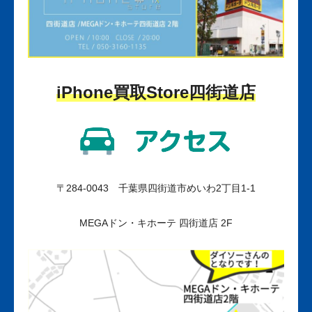
iPhone
買取
Store
四街道店
〒284-0043 千葉県四街道市めいわ2丁目1-1
MEGAドン・キホーテ 四街道店 2F