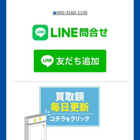
☎
050-3160-1135