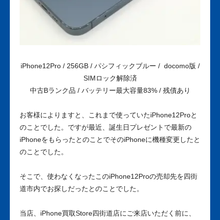
iPhone12Pro / 256GB / パシフィックブルー / docomo版 /
SIMロック解除済
中古Bランク品 / バッテリー最大容量83% / 残債あり
お客様によりますと、これまで使っていたiPhone12Proと
のことでした。ですが最近、誕生日プレゼントで最新の
iPhoneをもらったとのことでそのiPhoneに機種変更したと
のことでした。
そこで、使わなくなったこのiPhone12Proの売却先を四街
道市内でお探しだったとのことでした。
当店、iPhone買取Store四街道店にご来店いただく前に、