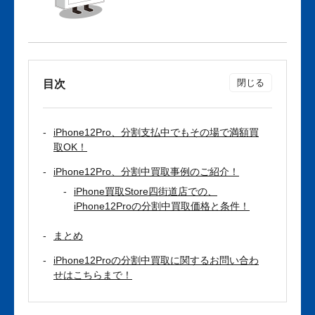
目次
iPhone12Pro、分割支払中でもその場で満額買
取OK！
iPhone12Pro、分割中買取事例のご紹介！
iPhone買取Store四街道店での、
iPhone12Proの分割中買取価格と条件！
まとめ
iPhone12Proの分割中買取に関するお問い合わ
せはこちらまで！