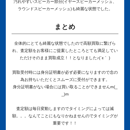
汚れやすいスピーカー部分(イヤースピーカーメッシュ、
ラウンドスピーカーメッシュ)も綺麗な状態でした。
まとめ
全体的にとても綺麗な状態でしたので高額買取に繋げら
れ、査定額をお客様にご提案したところとても満足してい
ただけそのまま買取成立！！となりました♪(´ε｀ )
買取受付時には身分証明書が必ず必要になりますので念の
為お持ちいただくとスムーズに受付ができます。
身分証明書がない場合には買い取ることができませんm(_
_)m
査定額は毎日変動しますのでタイミングによっては減
額。。。なんてことにもなりかねませんのでタイミングが
重要です！！