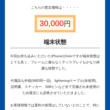
こちらの査定価格は・・・・・
30,000
円
端末状態
今回お持ち込みいただいたiPhone12miniですが端末状態は
とても良く、フレームに傷もなくディスプレイもかなり綺
麗な状態でした。
付属品も外箱(IMEI同一品)、lighteningケーブル(未使用)、
説明書、ステッカー、SIMピンなど全て完備され未使用の
ため査定にも反映させていただきました。
お客様情報では屋外の使用はしていないとのことで、特に