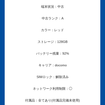
端末状況：中古
中古ランク：A
カラー：レッド
ストレージ：128GB
バッテリー残量：92%
キャリア：docomo
SIMロック：解除済み
ネットワーク利用制限：◯
付属品：全てあり(付属品完備未使用)