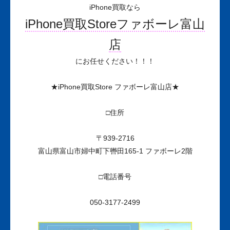
iPhone買取なら
iPhone買取Storeファボーレ富山
店
にお任せください！！！
★iPhone買取Store ファボーレ富山店★
□住所
〒939-2716
富山県富山市婦中町下轡田165-1 ファボーレ2階
□電話番号
050-3177-2499