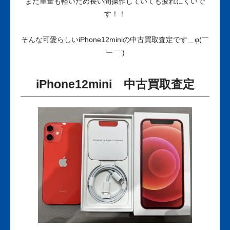
また重量も軽いため長い間操作していても疲れにくいで
す！！
そんな可愛らしいiPhone12miniの中古買取査定です＿φ(￣
ー￣ )
iPhone12mini 中古買取査定