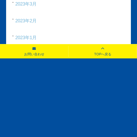
2023年3月
2023年2月
2023年1月
2022年12月
お問い合わせ
TOPへ戻る
お問い合わせ
見積もり・査定無料！お気軽にご相談ください！