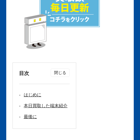
目次
はじめに
本日買取した端末紹介
最後に