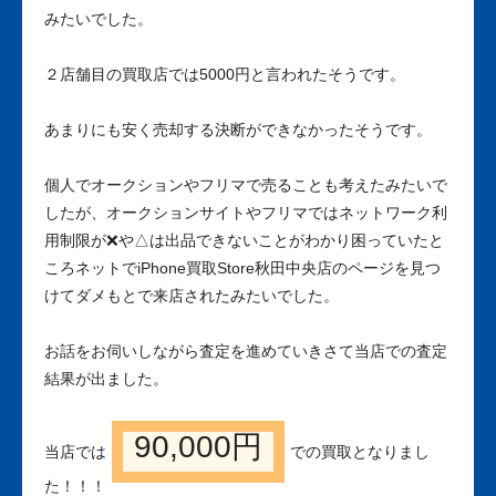
みたいでした。
２店舗目の買取店では5000円と言われたそうです。
あまりにも安く売却する決断ができなかったそうです。
個人でオークションやフリマで売ることも考えたみたいで
したが、オークションサイトやフリマではネットワーク利
用制限が❌や△は出品できないことがわかり困っていたと
ころネットでiPhone買取Store秋田中央店のページを見つ
けてダメもとで来店されたみたいでした。
お話をお伺いしながら査定を進めていきさて当店での査定
結果が出ました。
90,000円
当店では
での買取となりまし
た！！！