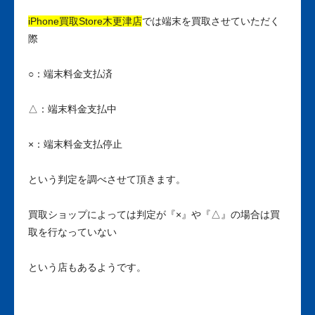
iPhone買取Store木更津店
では端末を買取させていただく
際
○：端末料金支払済
△：端末料金支払中
×：端末料金支払停止
という判定を調べさせて頂きます。
買取ショップによっては判定が『×』や『△』の場合は買
取を行なっていない
という店もあるようです。