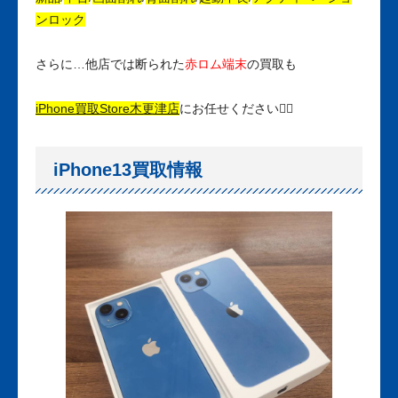
ンロック
さらに…他店では断られた
赤ロム端末
の買取も
iPhone買取Store木更津店
にお任せください🙋‍♀️
iPhone13買取情報