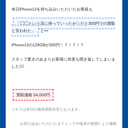
本日iPhone13を持ち込みいただいたお客様も
「◯◯という店に持っていったが△だと300円での買取
と言われた」
と👀
iPhone13の128GBが300円！？！？！？
スタッフ驚きのあまりお客様に何度も聞き返してしまいま
した🙇‍♀️
買取価格 54,000円
コチラは本日の最高買取目安となります。
お持ち込みいただいたタイミングや端末の状態により価格
しかし