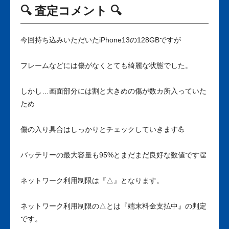
🔍 査定コメント 🔍
今回持ち込みいただいたiPhone13の128GBですが
フレームなどには傷がなくとても綺麗な状態でした。
しかし…画面部分には割と大きめの傷が数カ所入っていた
ため
傷の入り具合はしっかりとチェックしていきます💪
バッテリーの最大容量も95%とまだまだ良好な数値です👏
ネットワーク利用制限は『△』となります。
ネットワーク利用制限の△とは『端末料金支払中』の判定
です。