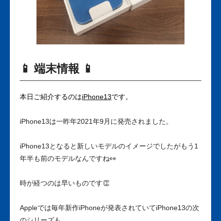
📱 端末情報 📱
本日ご紹介するのは
iPhone13
です。
iPhone13は一昨年2021年9月に発売されました。
iPhone13となると新しいモデルのイメージでしたがもう1
年半も前のモデルなんですね👀
時が経つのは早いものです👏
Appleでは毎年新作iPhoneが発表されていてiPhone13の次
のシリーズも