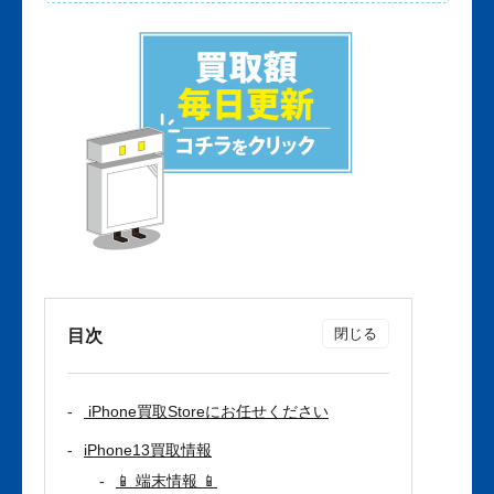
目次
iPhone買取Storeにお任せください
iPhone13買取情報
📱 端末情報 📱