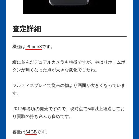
査定詳細
機種は
iPhoneX
です。
縦に並んだデュアルカメラも特徴ですが、やはりホームボ
タンが無くなった点が大きな変化でしたね。
フルディスプレイで従来の物より画面が大きくなっていま
す。
2017年冬頃の発売ですので、現時点で5年以上経過してお
り買取の持ち込みも多めです。
容量は
64GB
です。