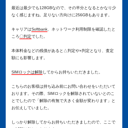
最近は最少でも128GBなので、その半分となるとかなり少
なく感じますね。足りない方向けに256GBもあります。
キャリアは
Softbank
、ネットワーク利用制限を確認したと
ころ
〇判定
でした。
本体料金などの残債があると△判定や×判定となり、査定
額にも影響します。
SIMロックは解除
してからお持ちいただきました。
こちらのお客様は持ち込み前にお問い合わせをいただいて
おります。その際、SIMロックを解除されていないとのこ
とでしたので「解除の有無で大きく金額が変わります」と
お伝えしていました。
しっかり解除してからお持ちいただきましたので、ここで