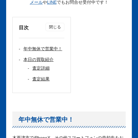
メール
や
LINE
でもお問合せ受付中です！
目次
年中無休で営業中！
本日の買取紹介
査定詳細
査定結果
年中無休で営業中！
木更津市でiPhoneX、その他スマートフォンの売却先をお