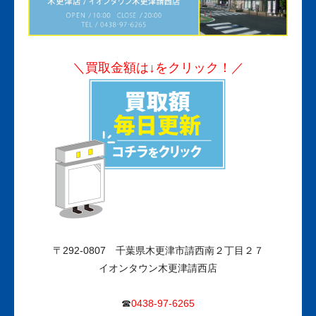
＼買取金額は↓をクリック！／
〒292-0807
千葉県木更津市請西南２丁目２７
イオンタウン木更津請西店
☎
0438-97-6265