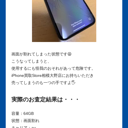
画面が割れてしまった状態です😫
こうなってしまうと、
使用するにも怪我のおそれがあって危険です。
iPhone買取Store相模大野店にお持ちいただき
売ってしまうのも一つの手ですよ🖐
実際のお査定結果は・・・
容量：64GB
状態：画面割れ
キャリア：au