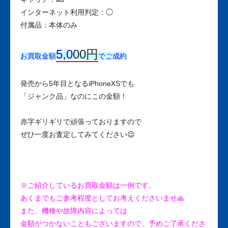
インターネット利用判定：◯
付属品：本体のみ
5,0
00円
お買取金額
でご成約
発売から5年目となるiPhoneXSでも
「ジャンク品」なのにこの金額！
赤字ギリギリで頑張っておりますので
ぜひ一度お査定してみてください😉
※ご紹介しているお買取金額は一例です。
あくまでもご参考程度としてお考えくださいませ🙏
また、機種や故障内容によっては
金額がつかないこともございますので、予めご了承くださ