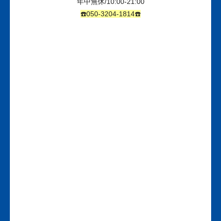
年中無休
/10:00-21:00
☎️050-3204-1814☎️