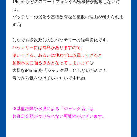
iPhoneなどのスマートフォンや精密機器が起動しない時
は、
バッテリーの劣化や基盤故障など複数の理由が考えられま
す🤔
なかでも多数派なのはバッテリーの経年劣化です。
バッテリーには寿命がありますので、
使いすぎる、あるいは使わずに放電しすぎると
起動不良に陥る原因となってしまいます
😥
大切なiPhoneを「ジャンク品」にしないためにも、
普段から気をつけていきたいですね👍
※基盤故障や水没による「ジャンク品」は
お査定金額がつけられない可能性がございます。