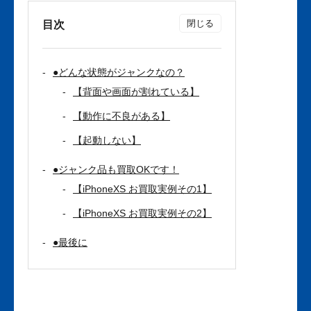
目次
●どんな状態がジャンクなの？
【背面や画面が割れている】
【動作に不良がある】
【起動しない】
●ジャンク品も買取OKです！
【iPhoneXS お買取実例その1】
【iPhoneXS お買取実例その2】
●最後に