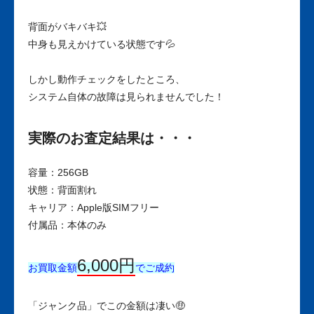
背面がバキバキ💥
中身も見えかけている状態です💦
しかし動作チェックをしたところ、
システム自体の故障は見られませんでした！
実際のお査定結果は・・・
容量：256GB
状態：背面割れ
キャリア：Apple版SIMフリー
付属品：本体のみ
6,000円
お買取金額
でご成約
「ジャンク品」でこの金額は凄い🤑