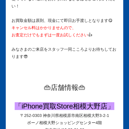
い！
お買取金額は原則、現金にて即日お手渡しとなります😋
キャンセル料はかかりませんので、
お査定だけでもまずは一度お試しください
👍
みなさまのご来店をスタッフ一同こころよりお待ちしてお
ります😎
👜店舗情報👜
「iPhone買取Store相模大野店」
〒
252-0303
神奈川県相模原市南区相模大野3-2-1
ボーノ相模大野ショッピングセンター
4
階