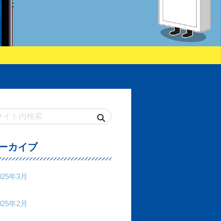
ーカイブ
025年3月
025年2月