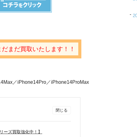
2
e14まだまだ買取いたします！！
14Max／iPhone14Pro／iPhone14ProMax
4シリーズ買取強化中！】