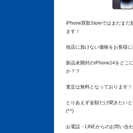
iPhone買取Storeではまだ
ます！
他店に負けない価格をお客様に
新品未開封のiPhone14を
か？？
査定は無料となっております！
とりあえず金額だけ聞きたいと
(^^)
お電話・LINEからのお問い合