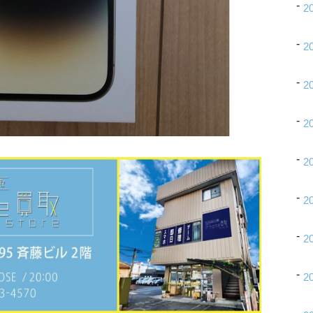
2
2
2
2
2
2
2
2