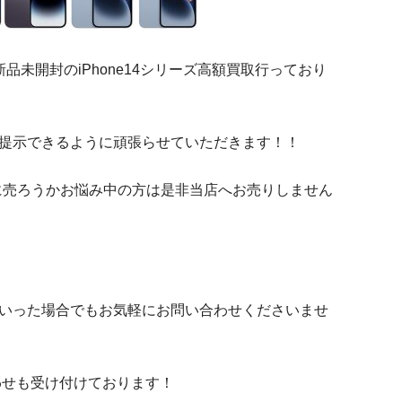
まだ新品未開封のiPhone14シリーズ高額買取行っており
提示できるように頑張らせていただきます！！
どこに売ろうかお悩み中の方は是非当店へお売りしません
いった場合でもお気軽にお問い合わせくださいませ
わせも受け付けております！