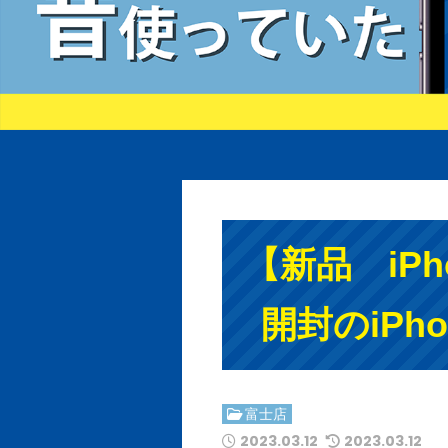
【新品 iP
開封のiPh
富士店
2023.03.12
2023.03.12