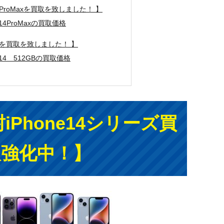
4ProMaxを買取を致しました！ 】
14ProMaxの買取価格
14を買取を致しました！ 】
14 512GBの買取価格
iPhone14シリーズ買
取強化中！】