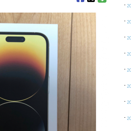
2
2
2
2
2
2
2
2