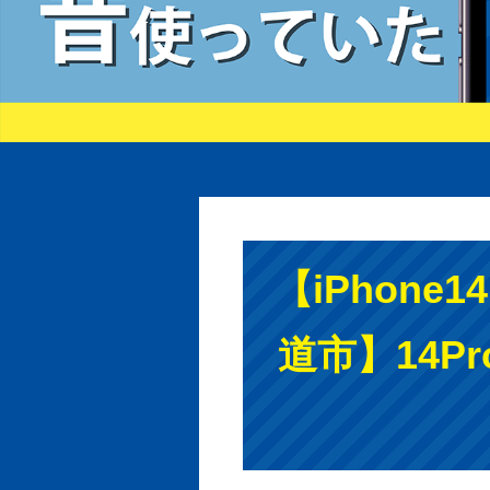
【iPhone
道市】14P