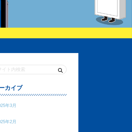
ーカイブ
025年3月
025年2月