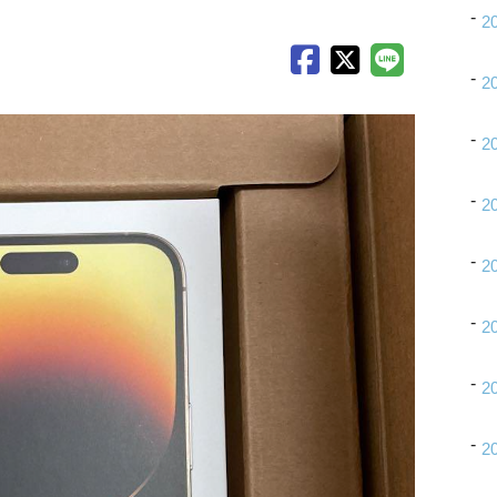
2
2
2
2
2
2
2
2