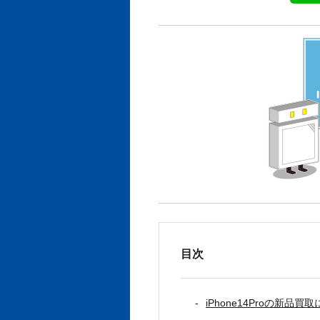
目次
iPhone14Proの新品