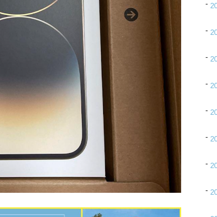
2
2
2
2
2
2
2
2