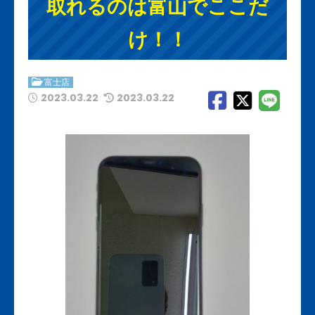
取れるのは富山でここだ
け！！
富士店
2023.03.22
2023.03.22