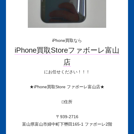
iPhone買取なら
iPhone買取Storeファボーレ富山
店
にお任せください！！！
★iPhone買取Store ファボーレ富山店★
□住所
〒939-2716
富山県富山市婦中町下轡田165-1 ファボーレ2階