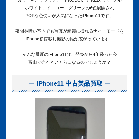
カラーも、ブラック、
（PRODUCT）RED
、パープル
ホワイト、イエロー、グリーンの6色展開され
POPな色使いが人気になったiPhone11です。
夜間や暗い室内でも写真が綺麗に撮れるナイトモードを
iPhone初搭載し撮影の幅が広がっています！
そんな最新のiPhone11は、発売から4年経った今
富山で売るといくらになるのでしょうか？
ー iPhone11 中古美品買取 ー