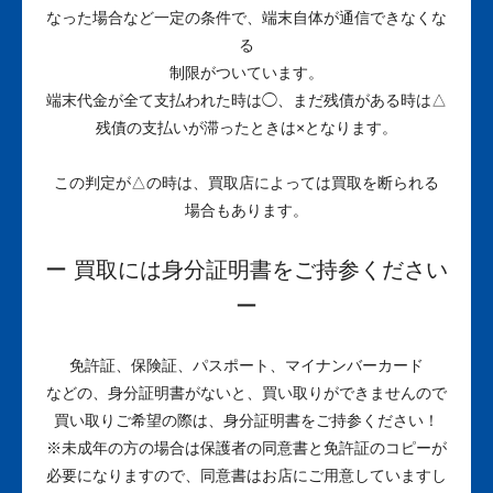
なった場合など一定の条件で、端末自体が通信できなくな
る
制限がついています。
端末代金が全て支払われた時は◯、まだ残債がある時は△
残債の支払いが滞ったときは×となります。
この判定が△の時は、買取店によっては買取を断られる
場合もあります。
ー 買取には身分証明書をご持参ください
ー
免許証、保険証、パスポート、マイナンバーカード
などの、身分証明書がないと、買い取りができませんので
買い取りご希望の際は、身分証明書をご持参ください！
※未成年の方の場合は保護者の同意書と免許証のコピーが
必要になりますので、同意書はお店にご用意していますし