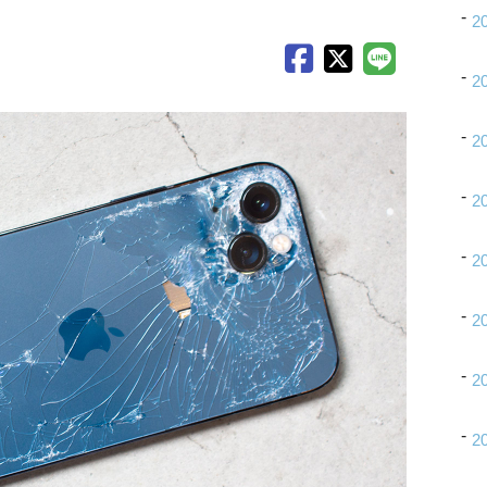
2
2
2
2
2
2
2
2