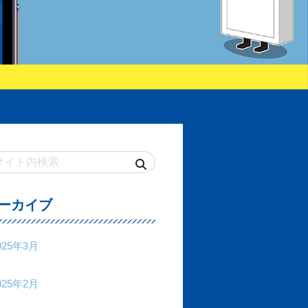
ーカイブ
025年3月
025年2月