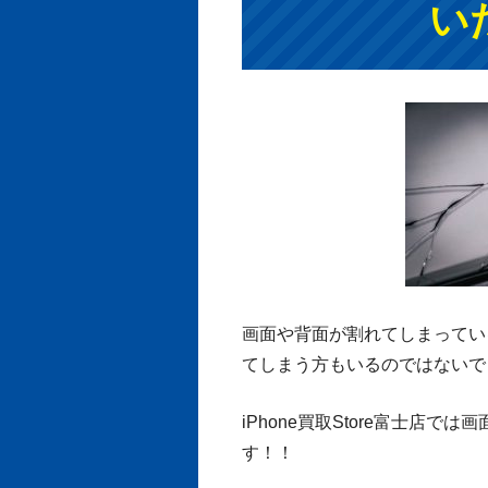
い
画面や背面が割れてしまってい
てしまう方もいるのではないで
iPhone買取Store富士店で
す！！