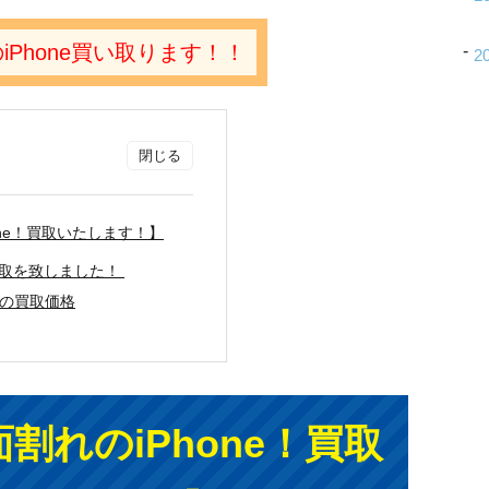
iPhone買い取ります！！
2
one！買取いたします！】
を買取を致しました！
13の買取価格
割れのiPhone！買取