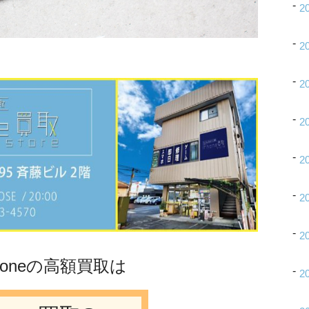
2
2
2
2
2
2
2
Phoneの高額買取は
2