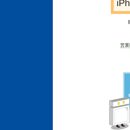
iP
営業