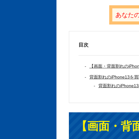
あなたの
目次
【画面・背面割れのiPh
背面割れのiPhone13
背面割れのiPhone
【画面・背面