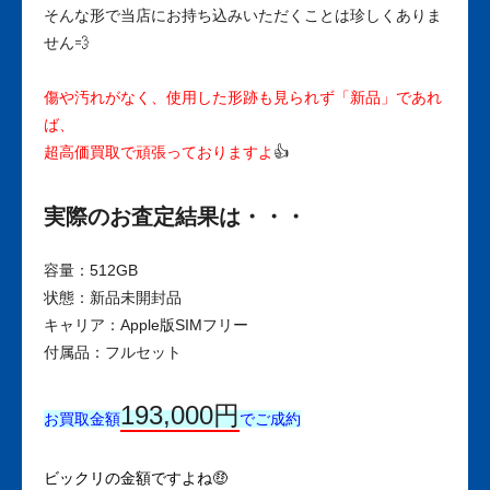
そんな形で当店にお持ち込みいただくことは珍しくありま
せん💨
傷や汚れがなく、使用した形跡も見られず「新品」であれ
ば、
超高価買取で頑張っておりますよ
👍
実際のお査定結果は・・・
容量：512GB
状態：新品未開封品
キャリア：Apple版SIMフリー
付属品：フルセット
193,000円
お買取金額
でご成約
ビックリの金額ですよね🤑