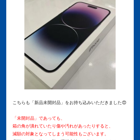
こちらも「新品未開封品」をお持ち込みいただきました😍
「未開封品」であっても、
箱の角が潰れていたり傷や汚れがあったりすると、
減額の対象となってしまう可能性もございます。