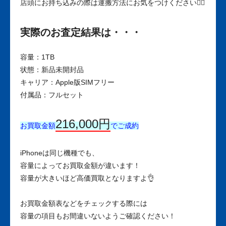
店頭にお持ち込みの際は運搬方法にお気をつけください🙆‍♀️
実際のお査定結果は・・・
容量：1TB
状態：新品未開封品
キャリア：Apple版SIMフリー
付属品：フルセット
216,000円
お買取金額
でご成約
iPhoneは同じ機種でも、
容量によってお買取金額が違います！
容量が大きいほど高価買取となりますよ👌
お買取金額表などをチェックする際には
容量の項目もお間違いないようご確認ください！