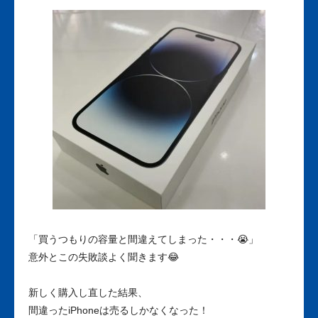
「買うつもりの容量と間違えてしまった・・・😭」
意外とこの失敗談よく聞きます😂
新しく購入し直した結果、
間違ったiPhoneは売るしかなくなった！