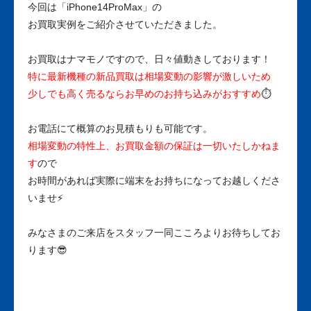
今回は「iPhone14ProMax」の
お買取実例をご紹介させていただきました。
お買取はナマモノですので、日々値動きしております！
特に最新機種の新品買取は相場変動の影響が激しいため
少しでも高く売るならお早めのお持ち込みがおすすめ
⏱
お電話にて概算のお見積もりも可能です。
相場変動の特性上、お買取金額の保証は一切いたしかねま
す
ので
お時間があれば実際に端末をお持ちになってお越しくださ
いませ⚡
みなさまのご来店をスタッフ一同こころよりお待ちしてお
ります😎