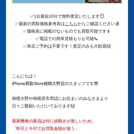
✅1台最短10分で無料査定いたします⏱
✅最新の買取価格参考表は
こちら
からご確認ください💰
✅価格表に掲載のないものでも買取可能です📱
✅電話での簡単見積もりも可能📞
✅来店ご予約は不要です！査定のみも大歓迎🙌
こんにちは！
iPhone買取Store相模大野店
のスタッフです😎
相模大野や相模原市周辺にお住まいのみなさまより
日々ご愛顧いただいております🙌
最新機種の新品は特に値動きが激しいため、
「昨日と今日でお買取金額が違う」