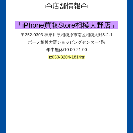
👜店舗情報👜
「iPhone買取Store相模大野店」
〒
252-0303
神奈川県相模原市南区相模大野3-2-1
ボーノ相模大野ショッピングセンター
4
階
年中無休
/10:00-21:00
☎️050-3204-1814☎️