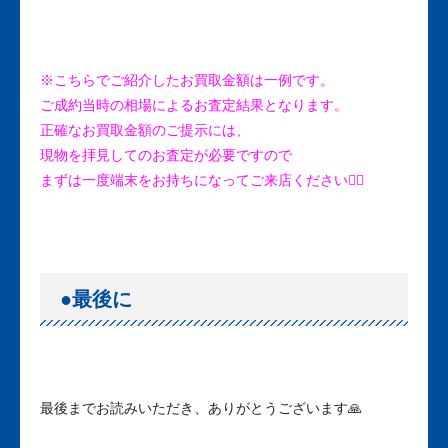
※こちらでご紹介したお買取金額は一例です。
ご成約当時の相場によるお査定結果となります。
正確なお買取金額のご提示には、
現物を拝見してのお査定が必要ですので
まずは一度端末をお持ちになってご来店ください🙋‍♀️
●最後に
最後までお読みいただき、ありがとうございます🙏