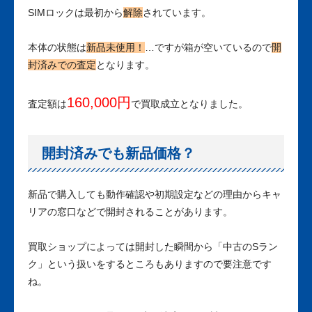
SIMロックは最初から
解除
されています。
本体の状態は
新品未使用！
…ですが箱が空いているので
開
封済みでの査定
となります。
160,000円
査定額は
で買取成立となりました。
開封済みでも新品価格？
新品で購入しても動作確認や初期設定などの理由からキャ
リアの窓口などで開封されることがあります。
買取ショップによっては開封した瞬間から「中古のSラン
ク」という扱いをするところもありますので要注意です
ね。