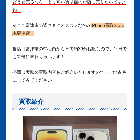
どうせ売るなら、より高い買取額のお店に売りたいですよ
ね。
そこで富津市の皆さまにオススメなのが
iPhone買取Store
木更津店！
当店は富津市の中心街から車で約30分程度なので、平日で
も気軽に来れちゃいます！
今回は実際の買取内容をご紹介いたしますので、ぜひ参考
にしてみてください！
買取紹介