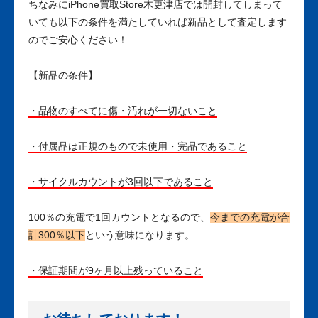
ちなみにiPhone買取Store木更津店では開封してしまって
いても以下の条件を満たしていれば新品として査定します
のでご安心ください！
【新品の条件】
・品物のすべてに傷・汚れが一切ないこと
・付属品は正規のもので未使用・完品であること
・サイクルカウントが3回以下であること
100％の充電で1回カウントとなるので、
今までの充電が合
計300％以下
という意味になります。
・保証期間が9ヶ月以上残っていること