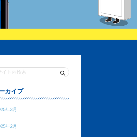
ーカイブ
025年3月
025年2月