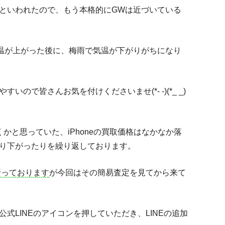
といわれたので、もう本格的にGWは近づいている
温が上がった後に、梅雨で気温が下がりがちになり
ので皆さんお気を付けくださいませ(*- -)(*_ _)
かと思っていた、iPhoneの買取価格はなかなか落
り下がったりを繰り返しております。
行っております
が今回はその簡易査定を見てから来て
式LINEのアイコンを押していただき、LINEの追加