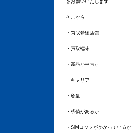
をお願いいたします！
そこから
・買取希望店舗
・買取端末
・新品か中古か
・キャリア
・容量
・残債があるか
・SIMロックがかかっているか