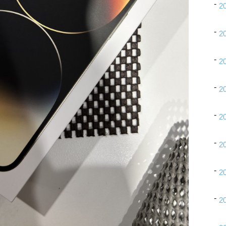
2
2
2
2
2
2
2
2