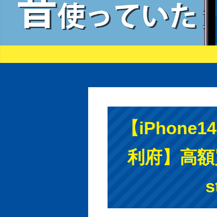
【iPhone
利府】高額買