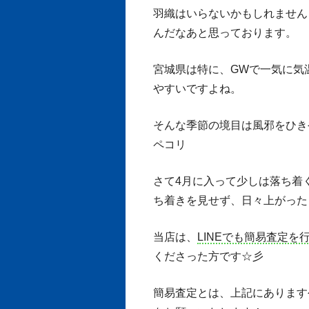
羽織はいらないかもしれません
んだなあと思っております。
宮城県は特に、GWで一気に気
やすいですよね。
そんな季節の境目は風邪をひきやすい
ペコリ
さて4月に入って少しは落ち着く
ち着きを見せず、日々上がった
当店は、
LINEでも簡易査定を
くださった方です☆彡
簡易査定とは、上記にあります公