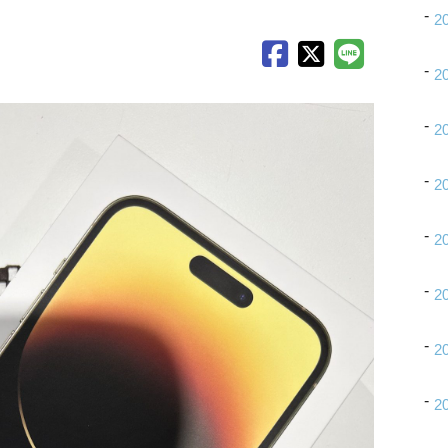
2
2
2
2
2
2
2
2