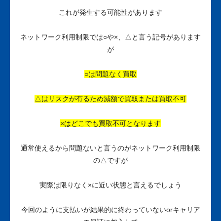
これが発生する可能性があります
ネットワーク利用制限では○や×、△と言う記号があります
が
○は問題なく買取
△はリスクが有るため減額で買取または買取不可
×はどこでも買取不可となります
通常使えるから問題ないと言うのがネットワーク利用制限
の△ですが
実際は限りなく×に近い状態と言えるでしょう
今回のように支払いが結果的に終わっていないorキャリア