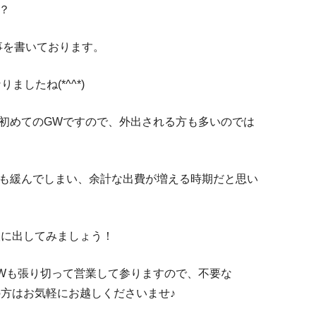
？
事を書いております。
ましたね(*^^*)
初めてのGWですので、外出される方も多いのでは
も緩んでしまい、余計な出費が増える時期だと思い
買取に出してみましょう！
Wも張り切って営業して参りますので、不要な
ちの方はお気軽にお越しくださいませ♪