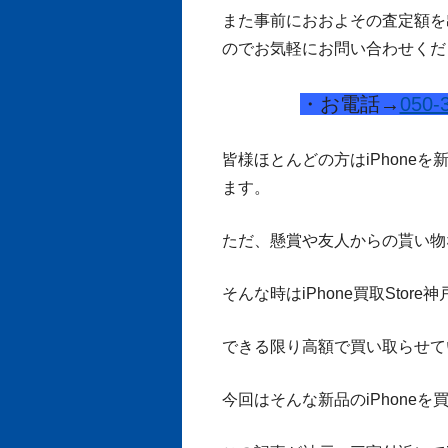
また事前におおよその査定額を
のでお気軽にお問い合わせくだ
・お電話→
050-
皆様ほとんどの方はiPhone
ます。
ただ、懸賞や友人からの貰い物
そんな時はiPhone買取Stor
できる限り高額で買い取らせていた
今回はそんな新品のiPhone