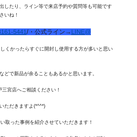
出したり、ライン等で来店予約や質問等も可能です
さいね！
3161-5441
/・公式ライン→
LINE@
を新しくかったらすぐに開封し使用する方が多いと思い
などで新品が余ることもあるかと思います。
e神戸三宮店へご相談ください！
だきますよ(*^^*)
を買い取った事例を紹介させていただきます！