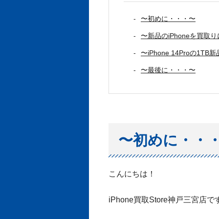
〜初めに・・・〜
〜新品のiPhoneを買
〜iPhone 14Proの
〜最後に・・・〜
〜初めに・・
こんにちは！
iPhone買取Store神戸三宮店で