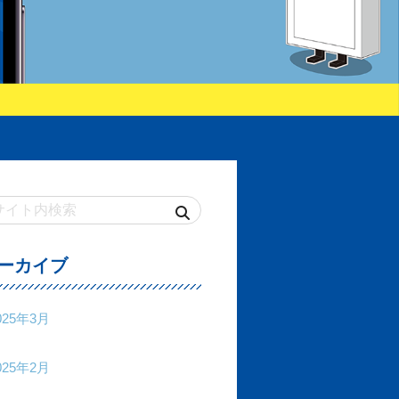
ーカイブ
025年3月
025年2月