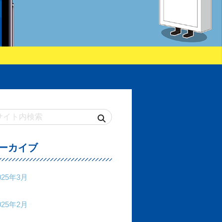
ーカイブ
025年3月
025年2月