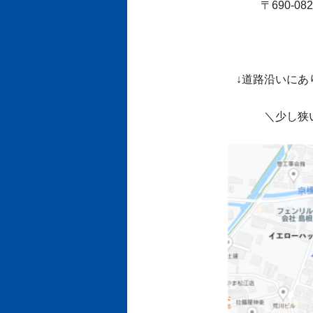
〒690-0
↓道路沿いにあ
＼少し狭