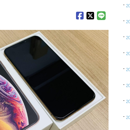
2
2
2
2
2
2
2
2