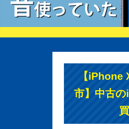
【iPhon
市】中古のi