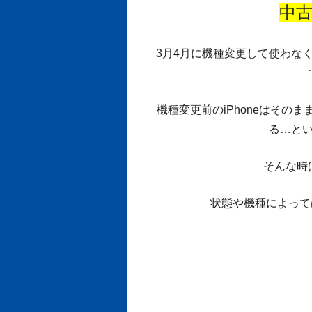
中古
3月4月に機種変更して使わなく
機種変更前のiPhoneはその
る…と
そんな時
状態や機種によって