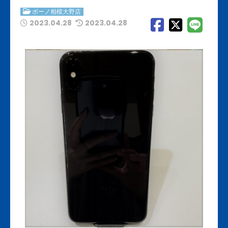
ボーノ相模大野店
2023.04.28
2023.04.28