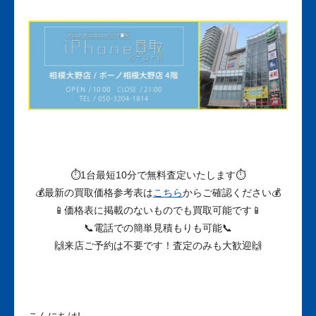
⏱1台最短10分で無料査定いたします⏱
💰最新の買取価格参考表は
こちら
からご確認ください💰
📱価格表に掲載のないものでも買取可能です📱
📞電話での簡単見積もりも可能📞
🙌来店ご予約は不要です！査定のみも大歓迎🙌
こんにちは!