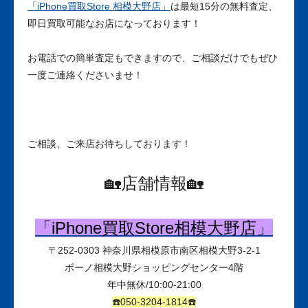
「iPhone買取Store 相模大野店」
は最短15分の無料査定、
即日買取可能なお店になっております！
お電話での簡単査定もできますので、ご相談だけでもぜひ
一度ご連絡くださいませ！
ご相談、ご来店お待ちしております！
🏡店舗情報🏡
「iPhone買取Store相模大野店」
〒
252-0303
神奈川県相模原市南区相模大野3-2-1
ボーノ相模大野ショッピングセンター
4
階
年中無休
/10:00-21:00
☎️050-3204-1814☎️