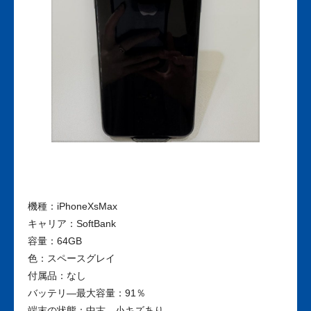
機種：iPhoneXsMax
キャリア：SoftBank
容量：64GB
色：スペースグレイ
付属品：なし
バッテリ―最大容量：91％
端末の状態：中古、小キズあり