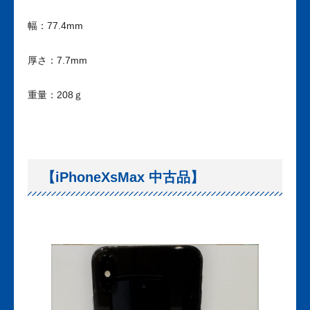
幅：77.4mm
厚さ：7.7mm
重量：208ｇ
【iPhoneXsMax 中古品】