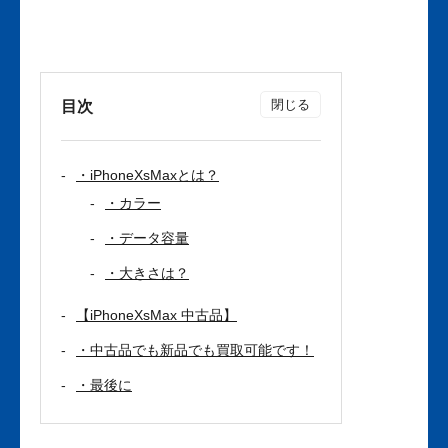
目次
・iPhoneXsMaxとは？
・カラー
・データ容量
・大きさは？
【iPhoneXsMax 中古品】
・中古品でも新品でも買取可能です！
・最後に