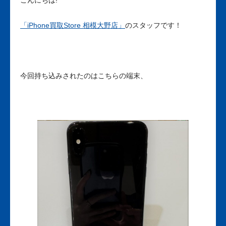
「iPhone買取Store 相模大野店」
のスタッフです！
今回持ち込みされたのはこちらの端末、