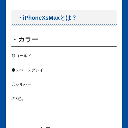
・iPhoneXsMaxとは？
・カラー
🟡ゴールド
⚫スペースグレイ
⚪シルバー
の3色。