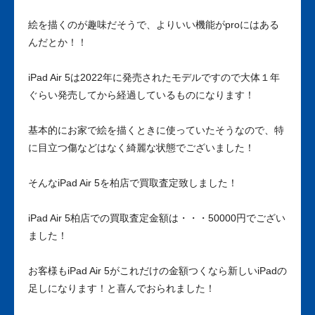
絵を描くのが趣味だそうで、よりいい機能がproにはある
んだとか！！
iPad Air 5は2022年に発売されたモデルですので大体１年
ぐらい発売してから経過しているものになります！
基本的にお家で絵を描くときに使っていたそうなので、特
に目立つ傷などはなく綺麗な状態でございました！
そんなiPad Air 5を柏店で買取査定致しました！
iPad Air 5柏店での買取査定金額は・・・50000円でござい
ました！
お客様もiPad Air 5がこれだけの金額つくなら新しいiPadの
足しになります！と喜んでおられました！