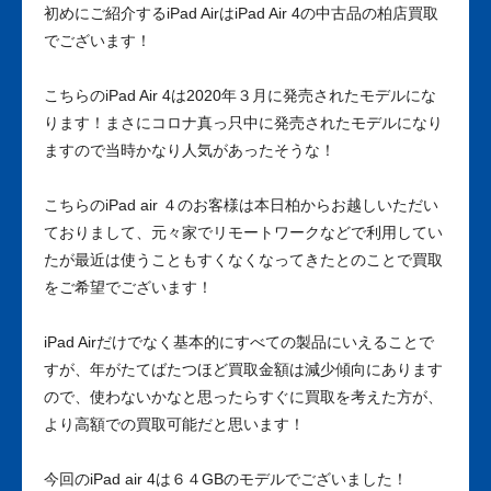
初めにご紹介するiPad AirはiPad Air 4の中古品の柏店買取
でございます！
こちらのiPad Air 4は2020年３月に発売されたモデルにな
ります！まさにコロナ真っ只中に発売されたモデルになり
ますので当時かなり人気があったそうな！
こちらのiPad air ４のお客様は本日柏からお越しいただい
ておりまして、元々家でリモートワークなどで利用してい
たが最近は使うこともすくなくなってきたとのことで買取
をご希望でございます！
iPad Airだけでなく基本的にすべての製品にいえることで
すが、年がたてばたつほど買取金額は減少傾向にあります
ので、使わないかなと思ったらすぐに買取を考えた方が、
より高額での買取可能だと思います！
今回のiPad air 4は６４GBのモデルでございました！