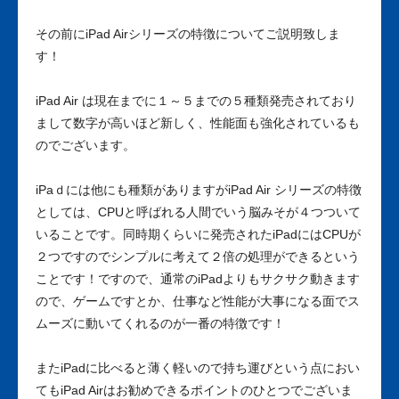
その前にiPad Airシリーズの特徴についてご説明致しま
す！
iPad Air は現在までに１～５までの５種類発売されており
まして数字が高いほど新しく、性能面も強化されているも
のでございます。
iPaｄには他にも種類がありますがiPad Air シリーズの特徴
としては、CPUと呼ばれる人間でいう脳みそが４つついて
いることです。同時期くらいに発売されたiPadにはCPUが
２つですのでシンプルに考えて２倍の処理ができるという
ことです！ですので、通常のiPadよりもサクサク動きます
ので、ゲームですとか、仕事など性能が大事になる面でス
ムーズに動いてくれるのが一番の特徴です！
またiPadに比べると薄く軽いので持ち運びという点におい
てもiPad Airはお勧めできるポイントのひとつでございま