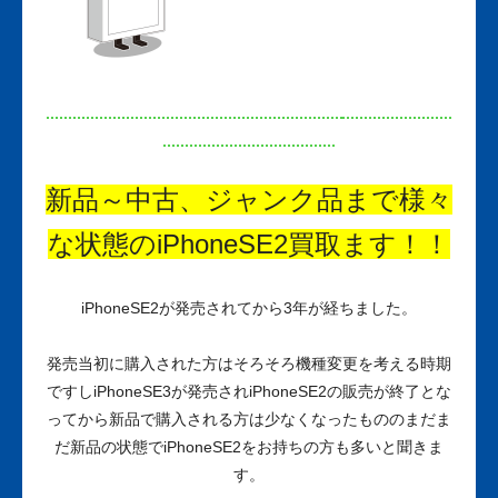
新品～中古、ジャンク品まで様々
な状態のiPhoneSE2買取ます！！
iPhoneSE2が発売されてから3年が経ちました。
発売当初に購入された方はそろそろ機種変更を考える時期
ですしiPhoneSE3が発売されiPhoneSE2の販売が終了とな
ってから新品で購入される方は少なくなったもののまだま
だ新品の状態でiPhoneSE2をお持ちの方も多いと聞きま
す。