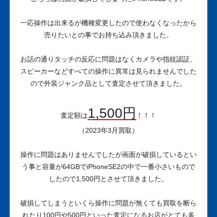
一応操作は出来るが機種変更したので使わなくなったから
売りたいとの事でお持ち込み頂きました。
お話の通りタッチの反応に問題はなくカメラや指紋認証、
スピーカーなどすべての操作に異常は見られませんでした
ので外装ジャンク品として査定させて頂きました。
1,500円
査定額は
！！！
（2023年3月買取）
操作に問題はありませんでしたが画面が破損しているとい
う事と容量が64GBでiPhoneSE2の中で一番小さいもので
したので1,500円とさせて頂きました。
破損してしまうといくら操作に問題が無くても買取を断ら
れたり100円や500円といった査定になるお店がとても多