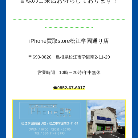
皆様のご来店お待ちしております！
iPhone買取store松江学園通り店
〒690-0826 島根県松江市学園南2-11-29
営業時間：10時～20時/年中無休
☎0852-67-6017