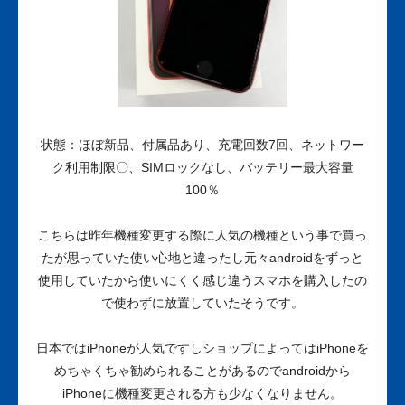
状態：ほぼ新品、付属品あり、充電回数7回、ネットワー
ク利用制限〇、SIMロックなし、バッテリー最大容量
100％
こちらは昨年機種変更する際に人気の機種という事で買っ
たが思っていた使い心地と違ったし元々androidをずっと
使用していたから使いにくく感じ違うスマホを購入したの
で使わずに放置していたそうです。
日本ではiPhoneが人気ですしショップによってはiPhoneを
めちゃくちゃ勧められることがあるのでandroidから
iPhoneに機種変更される方も少なくなりません。