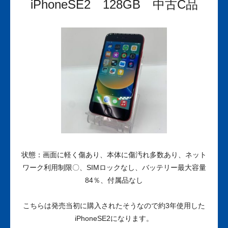
iPhoneSE2 128GB 中古C品
状態：画面に軽く傷あり、本体に傷汚れ多数あり、ネット
ワーク利用制限〇、SIMロックなし、バッテリー最大容量
84％、付属品なし
こちらは発売当初に購入されたそうなので約3年使用した
iPhoneSE2になります。