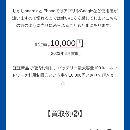
しかしandroidとiPhoneではアプリやGoogleなど使用感が
違いますので慣れるまでは使いにくく感じてしまいこちら
の方のように売りに来られることもたまにあります。
10,000円
査定額は
！！！
（2023年3月買取）
ほぼ新品で傷汚れ無し、バッテリー最大容量100％、ネッ
トワーク利用制限〇という事で10,000円とさせて頂きまし
た！
【買取例②】