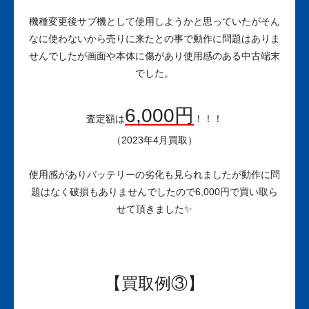
機種変更後サブ機として使用しようかと思っていたがそん
なに使わないから売りに来たとの事で動作に問題はありま
せんでしたが画面や本体に傷があり使用感のある中古端末
でした。
6,000円
査定額は
！！！
（2023年4月買取）
使用感がありバッテリーの劣化も見られましたが動作に問
題はなく破損もありませんでしたので6,000円で買い取ら
せて頂きました✨
【買取例③】