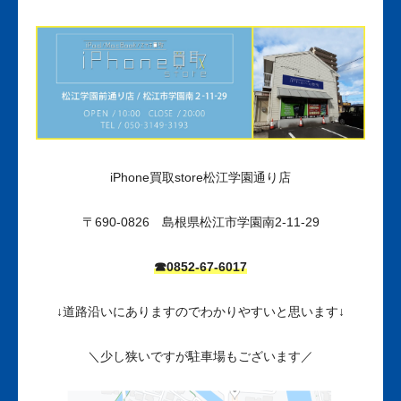
iPhone買取store松江学園通り店
〒690-0826 島根県松江市学園南2-11-29
☎0852-67-6017
↓道路沿いにありますのでわかりやすいと思います↓
＼少し狭いですが駐車場もございます／