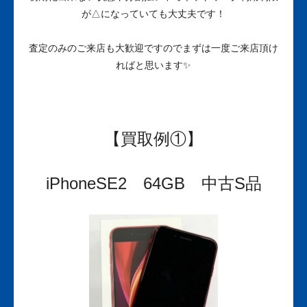
が△になっていても大丈夫です！
査定のみのご来店も大歓迎ですのでまずは一度ご来店頂け
ればと思います✨
【買取例①】
iPhoneSE2 64GB 中古S品