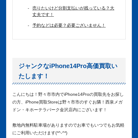
売りたいけど分割支払いが残っている？大
丈夫です！
予約などは必要？必要ございません！
ジャンクなiPhone14Pro高価買取い
たします！
こんにちは！野々市市内でiPhone14Proの買取先をお探し
の方、iPhone買取Storeは野々市市のすぐお隣！西泉メガ
ドン・キホーテラパーク金沢店内にございます！
敷地内無料駐車場がありますのでお車でもいつでもお気軽
にご利用いただけます(*^-^*)