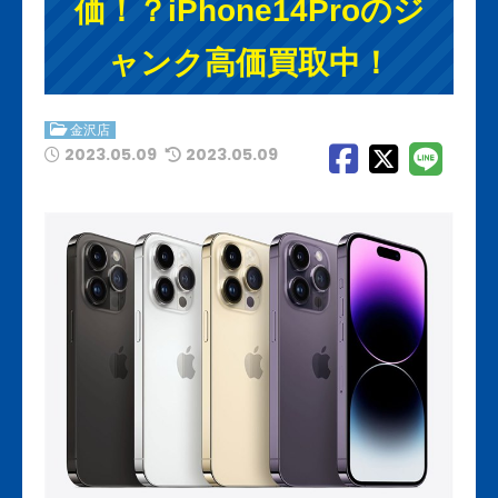
価！？iPhone14Proのジ
ャンク高価買取中！
金沢店
2023.05.09
2023.05.09