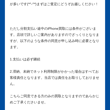
が多いです(*^-^*)まずはご査定にどうぞお越しください！
ただし分割支払い途中のiPhone買取には条件がございま
す。店頭で詳しいご案内がありますのでざっくりとなりま
すが、以下のような条件の同意が申し込み時に必要となり
ます。
1.支払いは必ず継続
2.滞納、未納でネット利用制限がかかった場合はすべてお
客様責任となります。当店では責任をお取りしておりませ
ん。
こちらご同意できる方のみの買取となりますのであらかじ
めご了承くださいませ。