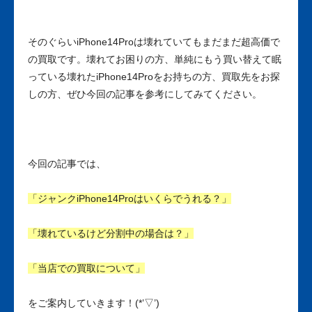
そのぐらいiPhone14Proは壊れていてもまだまだ超高価で
の買取です。壊れてお困りの方、単純にもう買い替えて眠
っている壊れたiPhone14Proをお持ちの方、買取先をお探
しの方、ぜひ今回の記事を参考にしてみてください。
今回の記事では、
「ジャンクiPhone14Proはいくらでうれる？」
「壊れているけど分割中の場合は？」
「当店での買取について」
をご案内していきます！(*’▽’)