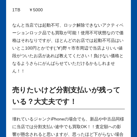
1TB ￥5000
なんと当店では起動不可、ロック解除できないアクティベ
ーションロック品でも買取が可能！使用不可状態なので価
格はそれなりですが、ほとんどのお店では起動不可品はい
いとこ100円とかです(;’∀’)野々市市周辺で当店よりいい値
段がついたお店があれば教えてください！負けない価格と
なるようさらにがんばらせていただけるかもしれませ
ん！！
売りたいけど分割支払いが残って
いる？大丈夫です！
壊れているジャンクiPhoneの場合でも、新品や中古品同様
に当店では分割支払い途中でも買取OK！！査定額への影
響が懸念されると思いますが、思ったほど下がらない場合