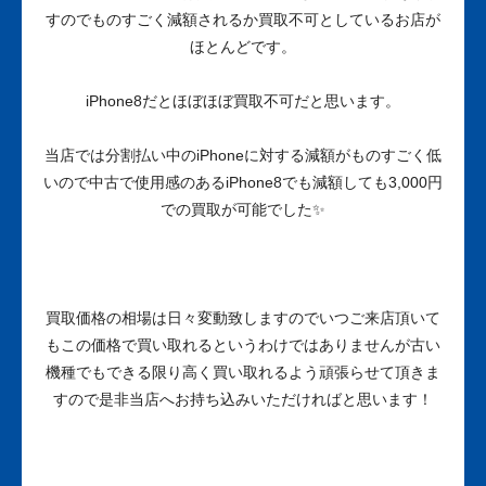
すのでものすごく減額されるか買取不可としているお店が
ほとんどです。
iPhone8だとほぼほぼ買取不可だと思います。
当店では分割払い中のiPhoneに対する減額がものすごく低
いので中古で使用感のあるiPhone8でも減額しても3,000円
での買取が可能でした✨
買取価格の相場は日々変動致しますのでいつご来店頂いて
もこの価格で買い取れるというわけではありませんが古い
機種でもできる限り高く買い取れるよう頑張らせて頂きま
すので是非当店へお持ち込みいただければと思います！