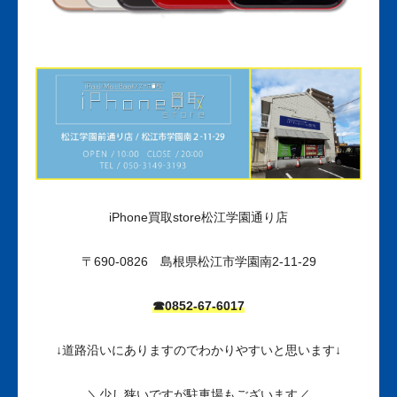
iPhone買取store松江学園通り店
〒690-0826 島根県松江市学園南2-11-29
☎0852-67-6017
↓道路沿いにありますのでわかりやすいと思います↓
＼少し狭いですが駐車場もございます／