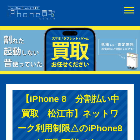
【iPhone 8 分割払い中
買取 松江市】ネットワ
ーク利用制限△のiPhone8