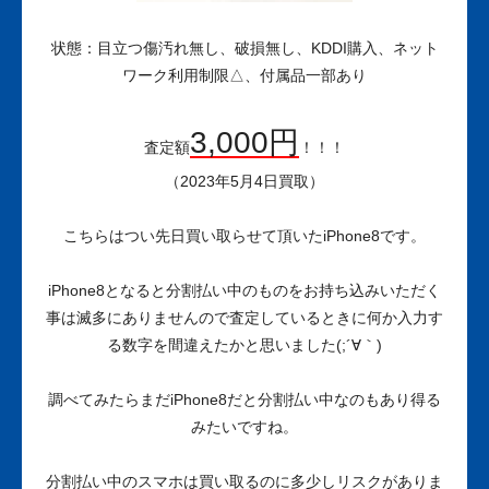
状態：目立つ傷汚れ無し、破損無し、KDDI購入、ネット
ワーク利用制限△、付属品一部あり
3,000円
査定額
！！！
（2023年5月4日買取）
こちらはつい先日買い取らせて頂いたiPhone8です。
iPhone8となると分割払い中のものをお持ち込みいただく
事は滅多にありませんので査定しているときに何か入力す
る数字を間違えたかと思いました(;´∀｀)
調べてみたらまだiPhone8だと分割払い中なのもあり得る
みたいですね。
分割払い中のスマホは買い取るのに多少しリスクがありま