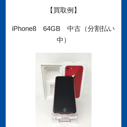
【買取例】
iPhone8 64GB 中古（分割払い
中）