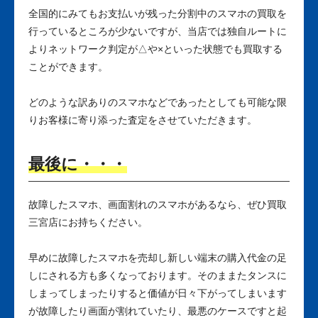
全国的にみてもお支払いが残った分割中のスマホの買取を
行っているところが少ないですが、当店では独自ルートに
よりネットワーク判定が△や×といった状態でも買取する
ことができます。
どのような訳ありのスマホなどであったとしても可能な限
りお客様に寄り添った査定をさせていただきます。
最後に・・・
故障したスマホ、画面割れのスマホがあるなら、ぜひ買取
三宮店にお持ちください。
早めに故障したスマホを売却し新しい端末の購入代金の足
しにされる方も多くなっております。そのままたタンスに
しまってしまったりすると価値が日々下がってしまいます
が故障したり画面が割れていたり、最悪のケースですと起