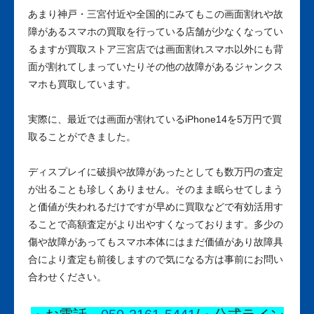
あまり神戸・三宮付近や全国的にみてもこの画面割れや故
障があるスマホの買取を行っている店舗が少なくなってい
るますが買取ストア三宮店では画面割れスマホ以外にも背
面が割れてしまっていたりその他の故障があるジャンクス
マホも買取しています。
実際に、最近では画面が割れているiPhone14を5万円で買
取ることができました。
ディスプレイに破損や故障があったとしても数万円の査定
が出ることも珍しくありません。そのまま眠らせてしまう
と価値が失われるだけですが早めに買取などで有効活用す
ることで高額査定がより出やすくなっております。多少の
傷や故障があってもスマホ本体にはまだ価値があり故障具
合により査定も前後しますので気になる方は事前にお問い
合わせください。