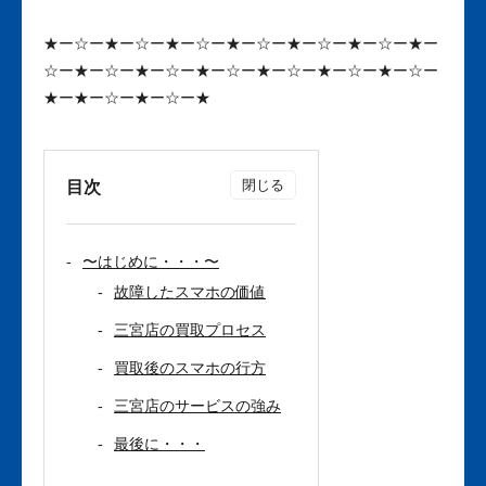
★ー☆ー★ー☆ー★ー☆ー★ー☆ー★ー☆ー★ー☆ー★ー
☆ー★ー☆ー★ー☆ー★ー☆ー★ー☆ー★ー☆ー★ー☆ー
★ー★ー☆ー★ー☆ー★
目次
〜はじめに・・・〜
故障したスマホの価値
三宮店の買取プロセス
買取後のスマホの行方
三宮店のサービスの強み
最後に・・・