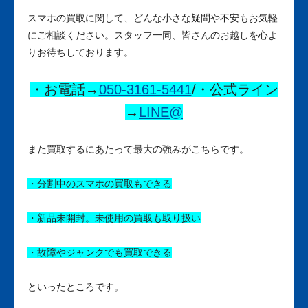
スマホの買取に関して、どんな小さな疑問や不安もお気軽
にご相談ください。スタッフ一同、皆さんのお越しを心よ
りお待ちしております。
・お電話→
050-3161-5441
/・公式ライン
→
LINE@
また買取するにあたって最大の強みがこちらです。
・分割中のスマホの買取もできる
・新品未開封。未使用の買取も取り扱い
・故障やジャンクでも買取できる
といったところです。