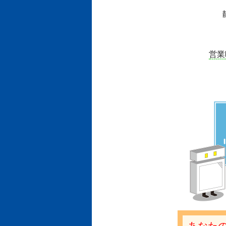
営業
あなたの