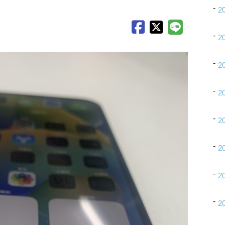
2
2
2
2
2
2
2
2