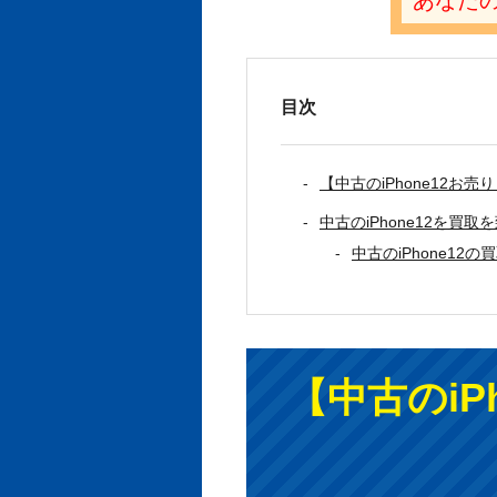
目次
【中古のiPhone12お
中古のiPhone12を買
中古のiPhone12の
【中古のiP