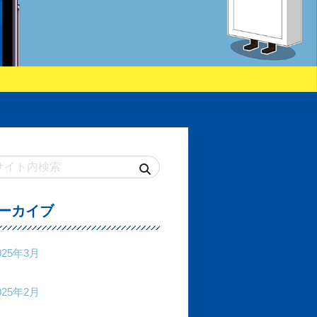
ーカイブ
025年3月
025年2月