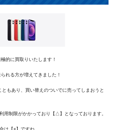
も積極的に買取りいたします！
に来られる方が増えてきました！
こともあり、買い替えのついでに売ってしまおうと
利用制限がかかっており【△】となっております。
合は【×】ですね。