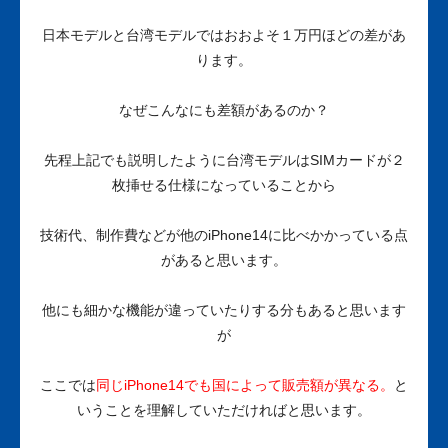
日本モデルと台湾モデルではおおよそ１万円ほどの差があ
ります。
なぜこんなにも差額があるのか？
先程上記でも説明したように台湾モデルはSIMカードが２
枚挿せる仕様になっていることから
技術代、制作費などが他のiPhone14に比べかかっている点
があると思います。
他にも細かな機能が違っていたりする分もあると思います
が
ここでは
同じiPhone14でも国によって販売額が異なる。
と
いうことを理解していただければと思います。