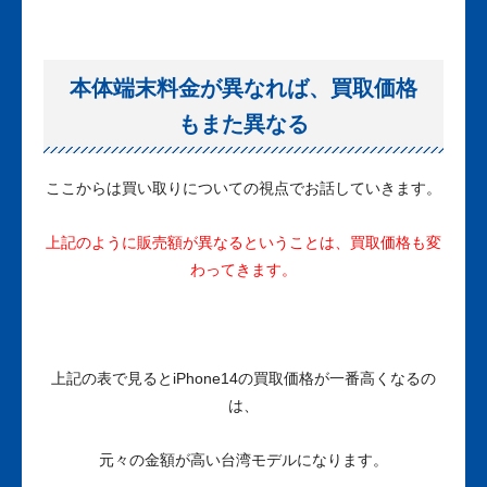
本体端末料金が異なれば、買取価格
もまた異なる
ここからは買い取りについての視点でお話していきます。
上記のように販売額が異なるということは、買取価格も変
わってきます。
上記の表で見るとiPhone14の買取価格が一番高くなるの
は、
元々の金額が高い台湾モデルになります。