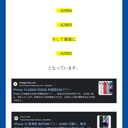
・A2884
・A2883
そして最後に
・A2882
となっています。