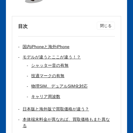
目次
国内iPhoneと海外iPhone
モデルが違うとここが違う！？
シャッター音の有無
技適マークの有無
物理SIM、デュアルSIM化対応
キャリア周波数
日本版と海外版で買取価格が違う？
本体端末料金が異なれば、買取価格もまた異な
る