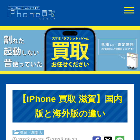
【iPhone 買取 滋賀】国内
版と海外版の違い
滋賀・湖南店
2023.05.27
2023.05.27