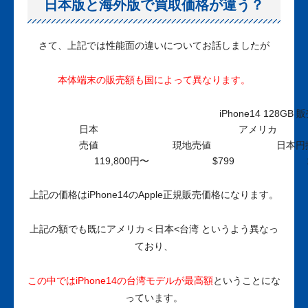
日本版と海外版で買取価格が違う？
さて、上記では性能面の違いについてお話しましたが
本体端末の販売額も国によって異なります。
iPhone14 128GB
日本
アメリカ
売値
現地売値
日本円
119,800円〜
$799
上記の価格はiPhone14のApple正規販売価格になります。
上記の額でも既にアメリカ＜日本<台湾 というよう異なっ
ており、
この中では
iPhone14の台湾モデルが最高額
ということにな
っています。