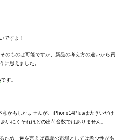
いですよ！
買取そのものは可能ですが、新品の考え方の違いから買
うに思えました。
s
です。
意かもしれませんが、iPhone14Plusは大きいだけ
強く、あいにくそれほどの出荷台数ではありません。
るため、逆を言えば買取の市場としては希少性があ