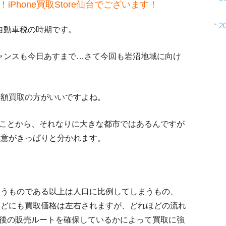
Phone買取Store仙台でございます！
2
自動車税の時期です。
ャンスも今日あすまで…さて今回も岩沼地域に向け
も高額買取の方がいいですよね。
ことから、それなりに大きな都市ではあるんですが
不得意がきっぱりと分かれます。
が使うものである以上は人口に比例してしまうもの、
きなどにも買取価格は左右されますが、どれほどの流れ
後の販売ルートを確保しているかによって買取に強