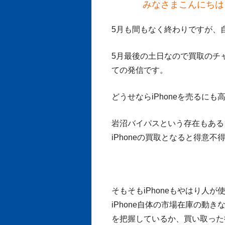
みなさまこんにちは！i
5月も間もなく終わりですが、
5月最後の土日なので買取のチ
ての発信です。
どうせならiPhoneを売るに
岩沼バイパスという存在もある
iPhoneの買取となると得意
そもそもiPhoneもやはり人
iPhone自体の市場在庫の動
を把握しているか、買い取った