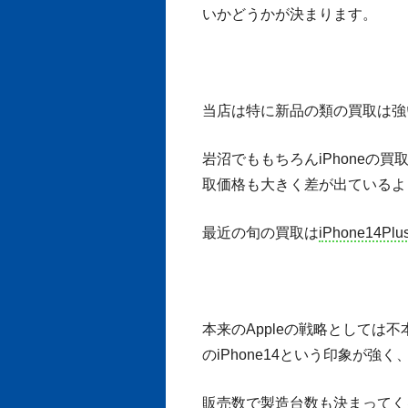
いかどうかが決まります。
当店は特に新品の類の買取は強
岩沼でももちろんiPhoneの
取価格も大きく差が出ているよ
最近の旬の買取は
iPhone14Plu
本来のAppleの戦略としては不本
のiPhone14という印象が
販売数で製造台数も決まってく