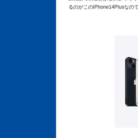
るのがこのiPhone14Plusなの