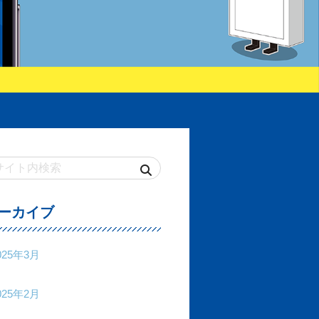
ーカイブ
025年3月
025年2月