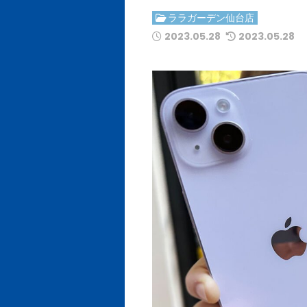
ララガーデン仙台店
2023.05.28
2023.05.28