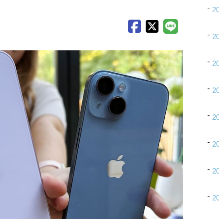
2
2
2
2
2
2
2
2